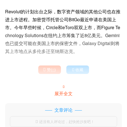
Revolut的计划出台之际，数字资产领域的其他公司也在推
进上市进程。加密货币托管公司BitGo最近申请在美国上
市。今年早些时候，Circle和eToro双双上市，而Figure Te
chnology Solutions在纽约上市筹集了近8亿美元。Gemini
也已提交可能在美国上市的保密文件，Galaxy Digital则将
其上市地点从多伦多迁至纳斯达克。

赞(
)

收藏


展开全文
文章评论
还没有人评论过，赶快抢沙发吧！
