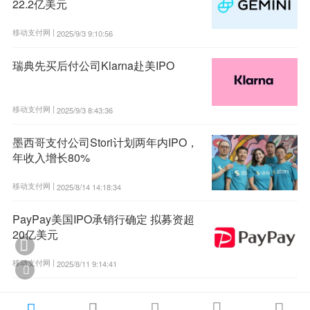
22.2亿美元
移动支付网 |
2025/9/3 9:10:56
瑞典先买后付公司Klarna赴美IPO
移动支付网 |
2025/9/3 8:43:36
墨西哥支付公司Stori计划两年内IPO，
年收入增长80%
移动支付网 |
2025/8/14 14:18:34
PayPay美国IPO承销行确定 拟募资超
20亿美元

移动支付网 |
2025/8/11 9:14:41





