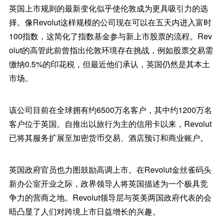
英国上市规则的最新变化似乎使伦敦成为更具吸引力的选
择。像Revolut这样规模的公司现在可以在五天内进入富时
100指数，这简化了指数基金参与新上市股票的流程。Rev
olut的高管此前曾指出伦敦环境存在挑战，例如股票交易需
缴纳0.5%的印花税，但最近他们承认，英国仍然是其本土
市场。
该公司目前在全球拥有约6500万名客户，其中约1200万名
客户位于英国。自推出以旅行为主的信用卡以来，Revolut
已将其服务扩展至加密货币交易、酒店预订和商业账户。
英国政府官员也力图鼓励高调上市。在Revolut金丝雀码头
新办公室开业之际，政界领导人将英国描述为一个极具竞
争力的营商之地。Revolut领导层与英美两国政府代表的会
晤凸显了人们对跨境上市日益增长的兴趣。