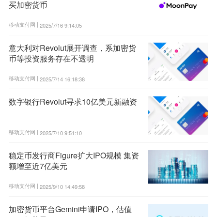
买加密货币
移动支付网 |
2025/7/16 9:14:05
意大利对Revolut展开调查，系加密货
币等投资服务存在不透明
移动支付网 |
2025/7/14 16:18:38
数字银行Revolut寻求10亿美元新融资
移动支付网 |
2025/7/10 9:51:10
稳定币发行商Figure扩大IPO规模 集资
额增至近7亿美元
移动支付网 |
2025/9/10 14:49:58
加密货币平台Gemini申请IPO，估值