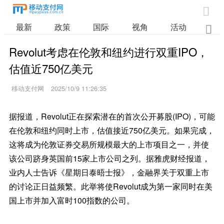

最新
政策
国际
视角
活动
业

Revolut考虑在伦敦和纽约进行双重IPO，
估值近750亿美元
移动支付网
2025/10/9 11:26:35
据报道，Revolut正在探索潜在的首次公开募股(IPO)，可能
在伦敦和纽约同时上市，估值接近750亿美元。如果完成，
这将成为伦敦证券交易所规模最大的上市项目之一，并使
该公司跻身英国前15家上市公司之列。据雅虎财经报道，
业内人士告诉《星期日泰晤士报》，金融界关于双重上市
的讨论正日益频繁。此举将使Revolut成为第一家同时在美
国上市并加入富时100指数的公司。