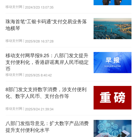
移动支付网 |
2024/3/23 13:07:35
珠海首笔“工银卡码通”支付交易业务落
地横琴
移动支付网 |
2025/9/28 16:37:28
移动支付网早报9.25：八部门发文提升
支付便利化，香港辟谣离岸人民币稳定
币
移动支付网 |
2025/9/25 8:40:42
8部门发文支持数字消费，涉支付便利
化、数字人民币、支付合作等
移动支付网 |
2025/9/24 21:39:34
八部门发指导意见：扩大数字产品消费
提升支付便利化水平