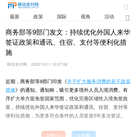

最新
政策
国际
视角
活动
业

商务部等9部门发文：持续优化外国人来华
签证政策和通讯、住宿、支付等便利化措
施
移动支付网
2025/10/11 10:07:58
近期，商务部等9部门印发《
关于扩大服务消费的若干政策
措施
》的通知。通知称，吸引更多境外人员入境消费。有
序扩大单方面免签国家范围，优化完善区域性入境免签政
策，持续优化外国人来华签证政策和通讯、住宿、支付等
便利化措施，为更多符合条件的人员签发5年多次签证。

赞(
)

收藏
