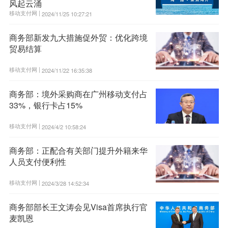
风起云涌
移动支付网 |
2024/11/25 10:27:21
商务部新发九大措施促外贸：优化跨境
贸易结算
移动支付网 |
2024/11/22 16:35:38
商务部：境外采购商在广州移动支付占
33%，银行卡占15%
移动支付网 |
2024/4/2 10:58:24
商务部：正配合有关部门提升外籍来华
人员支付便利性
移动支付网 |
2024/3/28 14:52:34
商务部部长王文涛会见Visa首席执行官
麦凯恩