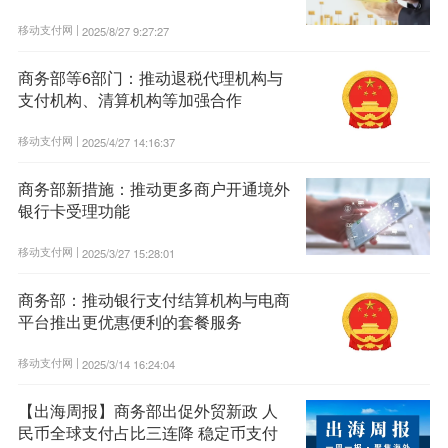
移动支付网 |
2025/8/27 9:27:27
商务部等6部门：推动退税代理机构与
支付机构、清算机构等加强合作
移动支付网 |
2025/4/27 14:16:37
商务部新措施：推动更多商户开通境外
银行卡受理功能
移动支付网 |
2025/3/27 15:28:01
商务部：推动银行支付结算机构与电商
平台推出更优惠便利的套餐服务
移动支付网 |
2025/3/14 16:24:04
【出海周报】商务部出促外贸新政 人
民币全球支付占比三连降 稳定币支付