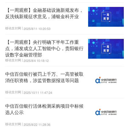
【一周观察】金融基础设施新规发布，
反洗钱新规征求意见，浦银金科开业
移动支付网 |
2025/8/11 10:20:53
【一周观察】央行明确下半年工作重
点，浦发成立人工智能中心，贵阳银行
设数字金融管理部
移动支付网 |
2025/8/4 10:18:12
中信百信银行被罚上千万、一高管被取
消任职资格，涉监管数据报送等问题
移动支付网 |
2025/10/11 11:47:24
中信百信银行活体检测采购项目中标候
选人公示
移动支付网 |
2025/8/22 11:28:36