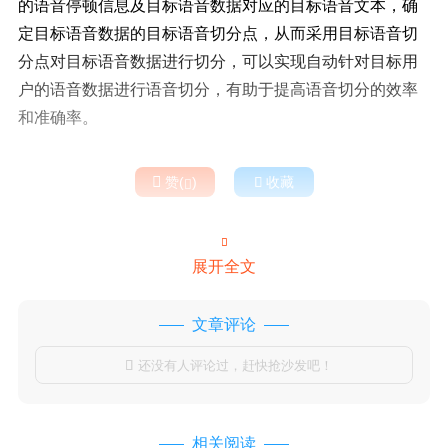
的语音停顿信息及目标语音数据对应的目标语音文本，确
定目标语音数据的目标语音切分点，从而采用目标语音切
分点对目标语音数据进行切分，可以实现自动针对目标用
户的语音数据进行语音切分，有助于提高语音切分的效率
和准确率。

赞(
)

收藏


展开全文
文章评论
还没有人评论过，赶快抢沙发吧！

相关阅读