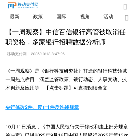

最新
政策
国际
视角
活动
业

【一周观察】中信百信银行高管被取消任
职资格，多家银行招聘数据分析师
移动支付网
2025/10/13 8:47:26
《一周观察》是《银行科技研究社》打造的银行科技领域
一周热点栏目，涵盖监管政策、银行动态、人事变动、技
术创新及应用等。【点击标题】可直接阅读全文。
央行修改2件、废止1件反洗钱规章
10月11日消息，《中国人民银行关于修改和废止部分规章
的决定》已经2025年9月16日中国人民银行2025年第13次