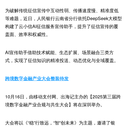
为破解传统征信宣传中互动性弱、传播速度慢、精准度低
等难题，近日，人民银行云南省分行依托DeepSeek大模型
构建了云小信AI征信服务宣传助手，提升了征信宣传的覆
盖面、效率和权威性。
AI宣传助手借助技术赋能、生态扩展、场景融合三类方
式，实现了征信知识的精准投送、动态优化与全域覆盖。
跨境数字金融产业大会整装待发
10月16日，由移动支付网、出海记主办的【2025第三届跨
境数字金融产业合规与共生大会】将在深圳举办。
大会将以《“稳”行致远，“智”创未来》为主题，邀请了银