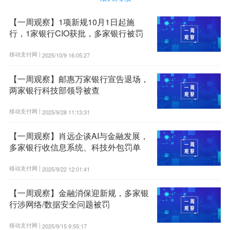
【一周观察】1项新规10月1日起施
行，1家银行CIO获批，多家银行被罚
移动支付网 |
2025/10/9 16:05:27
【一周观察】邮惠万家银行宣告退场，
两家银行科技部领导被查
移动支付网 |
2025/9/28 11:13:31
【一周观察】肖远企谈AI与金融发展，
多家银行收信息系统、科技外包罚单
移动支付网 |
2025/9/22 12:01:41
【一周观察】金融消保迎新规，多家银
行涉网络/数据安全问题被罚
移动支付网 |
2025/9/15 9:55:17