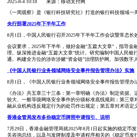
2025-8-4 10:18
来源：移动支付网
《一周观察》是《银行科技研究社》打造的银行科技领域一
央行部署2025年下半年工作
8月1日，中国人民银行召开2025年下半年工作会议暨常态
会议要求，2025年下半年，做好金融“五篇大文章”，指
理。纵深推进金融“五篇大文章”统计。研究编制中国人民银
通。构建全方位的涉诈涉赌“资金链”治理防护网。加强数字
《中国人民银行业务领域网络安全事件报告管理办法》实施
8月1日，《中国人民银行业务领域网络安全事件报告管理办法
《办法》共五章三十三条：第一章明确《办法》制定依据、
较大、一般等级网络安全事件的分级标准底线规则；第三章
融从业机构违反规定行为的处罚作出规定；第五章对术语定
香港金管局发布多份稳定币牌照申请指引、说明
7月29日，香港金融管理局就2025年8月1日起实施的稳
关咨询总结，以及与发牌制度及申请程序相关的《稳定币发