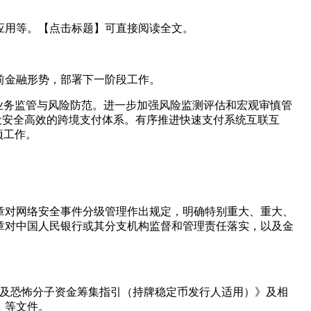
应用等。【点击标题】可直接阅读全文。
当前金融形势，部署下一阶段工作。
证业务监管与风险防范。进一步加强风险监测评估和宏观审慎管
设安全高效的跨境支付体系。有序推进快速支付系统互联互
项工作。
章对网络安全事件分级管理作出规定，明确特别重大、重大、
章对中国人民银行或其分支机构监督和管理责任落实，以及金
洗钱及恐怖分子资金筹集指引（持牌稳定币发行人适用）》及相
》等文件。