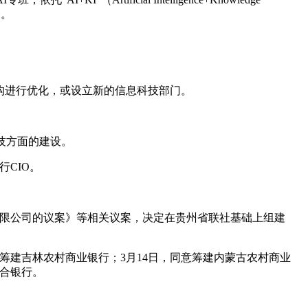
合。
构进行优化，或设立新的信息科技部门。
技方面的建设。
CIO。
有限公司的议案》等相关议案，决定在贵州省联社基础上组建
意筹建吉林农村商业银行；3月14日，同意筹建内蒙古农村商业
联合银行。