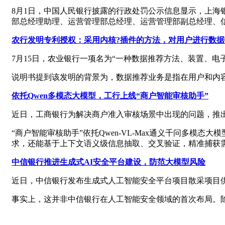
8月1日，中国人民银行披露的行政处罚公示信息显示，上海银
部总经理助理、运营管理部总经理、运营管理部副总经理、
农行发明专利授权：采用内核?插件的方法，对用户进行数据
7月15日，农业银行一项名为“一种数据推荐方法、装置、电子
说明书提到该发明的背景为，数据推荐业务是指在用户和内
依托Qwen多模态大模型，工行上线“商户智能审核助手”
近日，工商银行为解决商户准入审核场景中出现的问题，推出
“商户智能审核助手”依托Qwen-VL-Max通义千问多
求，还能基于上下文语义级信息抽取、交叉验证，精准捕获
中信银行推进生成式AI安全平台建设，防范大模型风险
近日，中信银行发布生成式人工智能安全平台项目散采项目
事实上，这并非中信银行在人工智能安全领域的首次布局。