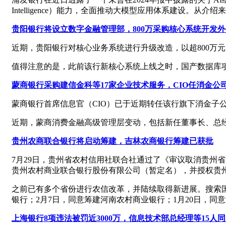
Intelligence）能力，全面推动大模型应用体系建设。
贵阳银行将设立数字金融管理部，800万采购核心系统开发外
近期，贵阳银行对核心业务系统进行升级改造，以超800万
值得注意的是，此前该行新核心系统上线之时，国产数据库
蒙商银行采购建信金科等17家企业技术服务，CIO任消金公
蒙商银行首席信息官（CIO）已于近期转任该行旗下消金子
近期，蒙商消费金融高级管理层变动，包括新任董事长、总经
贵州农商联合银行将启动筹建，吉林农商银行筹建已获批
7月29日，贵州省农村信用社联合社通过了《审议取消贵州
贵州农村商业联合银行股份有限公司（暂定名），并授权贵
之前已有多个省份进行农信改革，并陆续取得新进展。搜索国家
银行；2月7日，同意筹建河南农村商业银行；1月20日，同
上海银行8项违法被罚近3000万，信息技术部总经理等15人