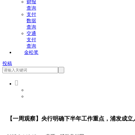
财报
查询
支付
数据
查询
交通
支付
查询
金松奖
投稿

会员登录
会员注册
【一周观察】央行明确下半年工作重点，浦发成立