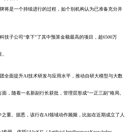
。发牌将是一个持续进行的过程，如个别机构认为已准备充分并
子公司“拿下”了其中预算金额最高的项目，超6500万
目。
团全面提升AI技术研发与应用水平，推动自研大模型与大数
面，随着一名新副行长获批，管理层形成“一正三副”格局。
重中之重。据悉，该行在AI领域动作频频，比如在近期成立了人
Artificial Intelligence+Knowledge