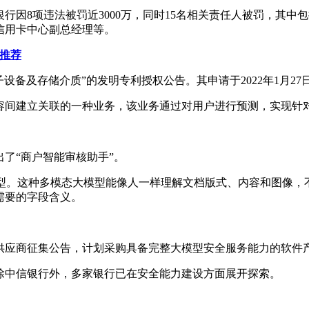
行因8项违法被罚近3000万，同时15名相关责任人被罚，其
信用卡中心副总经理等。
推荐
设备及存储介质”的发明专利授权公告。其申请于2022年1月27日
容间建立关联的一种业务，该业务通过对用户进行预测，实现针
了“商户智能审核助手”。
模态大模型。这种多模态大模型能像人一样理解文档版式、内容和图
需要的字段含义。
供应商征集公告，计划采购具备完整大模型安全服务能力的软件
除中信银行外，多家银行已在安全能力建设方面展开探索。