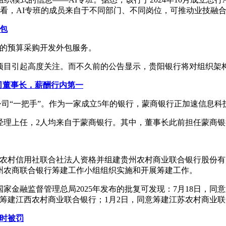
从介绍来看，AI专班的成员来自于不同部门、不同岗位，可推动业技融
包
元的预算采购开发外包服务。
项目引起高度关注。而不久前的公告显示，贵阳银行将对组织架
司董事长，薪酬行内第一
公司“一把手”。作为一家成立5年的银行，蒙商银行正加速信息科
理上任，2人均来自于蒙商银行。其中，董事长此前担任蒙商银行
省农村信用社联合社法人资格并组建贵州农村商业联合银行股份
州农商联合银行筹建工作小组组织实施和开展筹建工作。
金融监督管理总局2025年发布的批复可发现：7月18日，同
意筹建江西农村商业联合银行；1月2日，同意筹建江苏农村商业
同时被罚