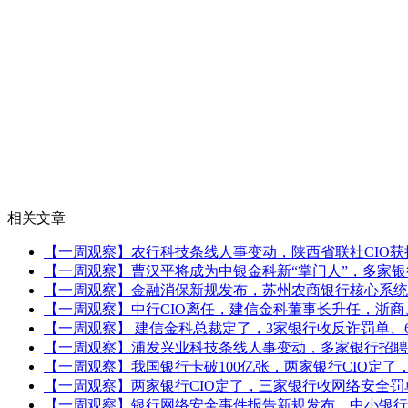
相关文章
【一周观察】农行科技条线人事变动，陕西省联社CIO获
【一周观察】曹汉平将成为中银金科新“掌门人”，多家
【一周观察】金融消保新规发布，苏州农商银行核心系统
【一周观察】中行CIO离任，建信金科董事长升任，浙商
【一周观察】 建信金科总裁定了，3家银行收反诈罚单、
【一周观察】浦发兴业科技条线人事变动，多家银行招聘
【一周观察】我国银行卡破100亿张，两家银行CIO定了
【一周观察】两家银行CIO定了，三家银行收网络安全罚
【一周观察】银行网络安全事件报告新规发布，中小银行