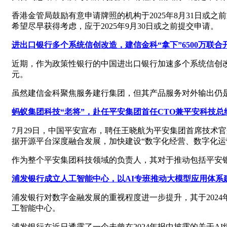
香港金管局鼓励有意申请牌照的机构于2025年8月31日
希望尽早获得考虑，应于2025年9月30日或之前提交申请。
进出口银行多个系统信创改造，建信金科“拿下”6500万联合
近期，作为政策性银行的中国进出口银行加速多个系统信创改
元。
虽然建信金科聚焦服务建行集团，但其产品服务对外输出仍
蚂蚁集团科技“老将”，赴任平安集团首任CTO兼平安科技总
7月29日，中国平安宣布，聘任王晓航为平安集团首席技术
据开源平台深度融合发展，加快建设“数字化经营、数字化运
作为整个平安集团科技领域的负责人，其对于推动包括平安
浦发银行成立人工智能中心，以AI专班推动大模型应用体系
浦发银行对数字金融发展的重视程度进一步提升，其于2024
工智能中心。
浦发银行在近日透露了一个未曾在2024年报中披露的关于AI组织模式的信息—