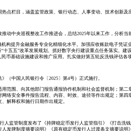
周热点栏目，涵盖监管政策、银行动态、人事变动、技术创新及
长效推动中央巡视整改工作推进会，总结2025年以来工作，分析
导金融机构提升金融服务专业化精细化水平。加强应收账款电子凭
行“十五五”改革发展规划。抓好数字央行建设重点任务落实。建
人民币基础设施建设和推广应用。扎实做好第五轮反洗钱评估各
》（中国人民银行令〔2025〕第4号）正式施行。
适用范围、向其他部门报告通报协作机制和社会监督机制；第二
对网络安全事件报告流程、内容、时效、途径等作出规定；第四
义、解释权和施行日期作出规定。
定币发行人监管制度发布了《持牌稳定币发行人监管指引》《打击
行人发牌制度摘要说明》《原有稳定币发行人过渡条文摘要说明