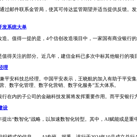
或之前通过邮件联系金管局，使其可传达监管期望并适当提供反馈
开发系统大单
造。值得一提的是，4个信创改造项目中，一家国有商业银行的科技
是值得关注的部分。近几年，建信金科已多次中标其他银行的项
经理
官兼平安科技总经理。中国平安表示，王晓航的加入有助于平安集
营、数字化管理、数字化营销、数字化服务”五大体系。
银行在内的子公司的金融科技发展将发挥重要作用。而平安银行方
建设
年提出“数智化”战略，以加速数智化转型。其中，AI赋能或是
—AI专班。据悉，该行于2024年10月成立总行AI专班，依托“AI+KI”（