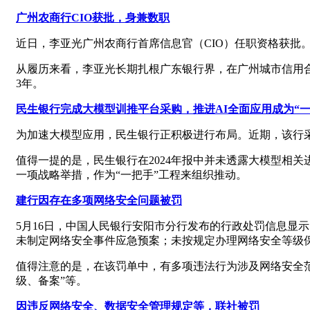
广州农商行CIO获批，身兼数职
近日，李亚光广州农商行首席信息官（CIO）任职资格获批。
从履历来看，李亚光长期扎根广东银行界，在广州城市信用
3年。
民生银行完成大模型训推平台采购，推进AI全面应用成为“一
为加速大模型应用，民生银行正积极进行布局。近期，该行
值得一提的是，民生银行在2024年报中并未透露大模型相
一项战略举措，作为“一把手”工程来组织推动。
建行因存在多项网络安全问题被罚
5月16日，中国人民银行安阳市分行发布的行政处罚信息显
未制定网络安全事件应急预案；未按规定办理网络安全等级保护
值得注意的是，在该罚单中，有多项违法行为涉及网络安全
级、备案”等。
因违反网络安全、数据安全管理规定等，联社被罚