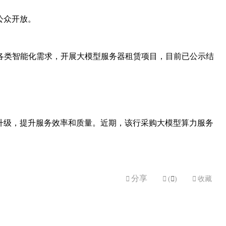
公众开放。
各类智能化需求，开展大模型服务器租赁项目，目前已公示结
升级，提升服务效率和质量。近期，该行采购大模型算力服务
分享


(

)

收藏