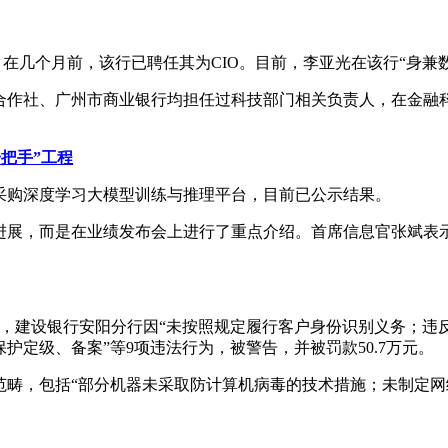
在几个月前，该行已聘任其为CIO。目前，李亚光在该行“身兼数
合作社、广州市商业银行均担任过科技部门相关负责人，在金融
把手”工程
采购深度学习大模型训练与推理平台，目前已公示结果。
关进展，而是在业绩发布会上进行了重点介绍。首席信息官张斌
示，建设银行安阳分行因“未按照规定履行客户身份识别义务；
定级、备案”等9项违法行为，被警告，并被罚款50.7万元。
范畴，包括“部分机器未采取防计算机病毒的技术措施；未制定