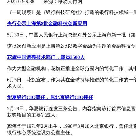
2025-6-9 9:38
来源：移动支付网
《一周观察》是《银行科技研究社》打造的银行科技领域一
央行公示上海第8批金融科技创新应用
5月30日，中国人民银行上海总部对外公示上海市新一批（
该批次创新应用是上海第2批以数字金融为主题的金融科技创
花旗中国调整技术部门，裁员3500人
作为大型金融机构，花旗正推进全球范围内的简化工作，其
6月5日，花旗宣布，作为其在全球持续推进的简化工作的一
术人员。
华夏银行CIO离任，原北京银行CIO接任
5月29日，华夏银行连发三条公告，内容指向该行首席信息
获奖项目的主要完成人。
龚伟华于1971年2月出生，1998年3月加入北京银行，
银行核心系统建设办公室主任。