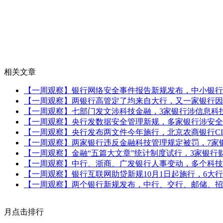
相关文章
【一周观察】银行网络安全事件报告新规发布，中小银行
【一周观察】两银行高管定了均来自大行，又一家银行因
【一周观察】七部门发文涉科技金融，3家银行涉信息科
【一周观察】央行发数据安全管理新规，多家银行涉安全
【一周观察】央行发布两文件今年施行，北京农商银行C
【一周观察】两家银行违反金融科技管理规定被罚，7家银
【一周观察】金融“五篇大文章”统计制度试行，3家银行
【一周观察】中行、浙商、广发银行人事变动，多个科技
【一周观察】银行互联网助贷新规10月1日起施行，6大
【一周观察】两个银行新规发布，中行、交行、邮储、招
月点击排行