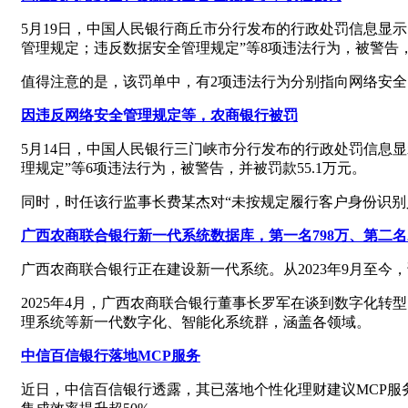
5月19日，中国人民银行商丘市分行发布的行政处罚信息显
管理规定；违反数据安全管理规定”等8项违法行为，被警告，并
值得注意的是，该罚单中，有2项违法行为分别指向网络安
因违反网络安全管理规定等，农商银行被罚
5月14日，中国人民银行三门峡市分行发布的行政处罚信息
理规定”等6项违法行为，被警告，并被罚款55.1万元。
同时，时任该行监事长费某杰对“未按规定履行客户身份识别
广西农商联合银行新一代系统数据库，第一名798万、第二名2
广西农商联合银行正在建设新一代系统。从2023年9月至
2025年4月，广西农商联合银行董事长罗军在谈到数字化
理系统等新一代数字化、智能化系统群，涵盖各领域。
中信百信银行落地MCP服务
近日，中信百信银行透露，其已落地个性化理财建议MCP服