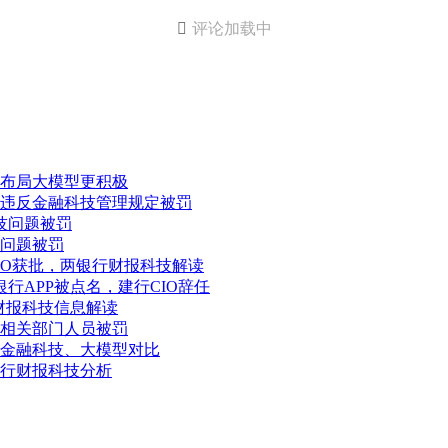

评论加载中
布局大模型更积极
违反金融科技管理规定被罚
技问题被罚
问题被罚
IO获批，两银行财报科技解读
行APP被点名，建行CIO辞任
财报科技信息解读
相关部门人员被罚
行金融科技、大模型对比
行财报科技分析