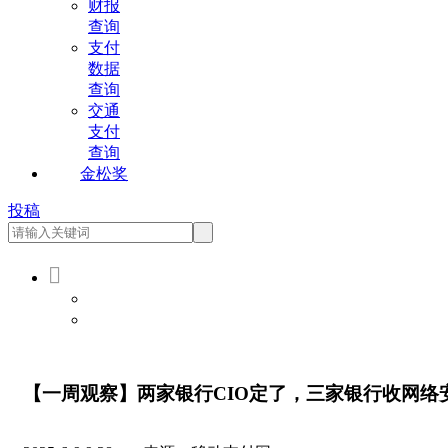
财报
查询
支付
数据
查询
交通
支付
查询
金松奖
投稿

会员登录
会员注册
【一周观察】两家银行CIO定了，三家银行收网络