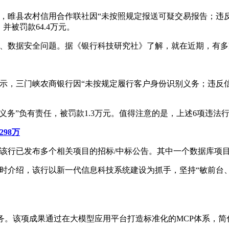
示，睢县农村信用合作联社因“未按照规定报送可疑交易报告；
被罚款64.4万元。
全、数据安全问题。据《银行科技研究社》了解，就在近期，有
显示，三门峡农商银行因“未按规定履行客户身份识别义务；违
义务”负有责任，被罚款1.3万元。值得注意的是，上述6项违法
98万
今，该行已发布多个相关项目的招标/中标公告。其中一个数据库项
转型时介绍，该行以新一代信息科技系统建设为抓手，坚持“敏前台
务。该项成果通过在大模型应用平台打造标准化的MCP体系，