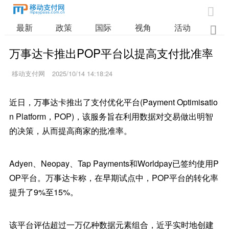

最新
政策
国际
视角
活动
业

万事达卡推出POP平台以提高支付批准率
移动支付网
2025/10/14 14:18:24
近日，万事达卡推出了支付优化平台(Payment Optimisatio
n Platform，POP)，该服务旨在利用数据对交易做出明智
的决策，从而提高商家的批准率。
Adyen、Neopay、Tap Payments和Worldpay已签约使用P
OP平台。万事达卡称，在早期试点中，POP平台的转化率
提升了9%至15%。
该平台评估超过一万亿种数据元素组合，近乎实时地创建