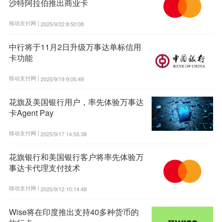
沙特阿拉伯推出商业卡
移动支付网 |
2025/9/22 8:50:08
中行将于11月2日升级万事达单标信用
卡功能
移动支付网 |
2025/9/19 9:05:49
花旗及美国银行用户，率先体验万事达
卡Agent Pay
移动支付网 |
2025/9/17 14:55:38
花旗银行和美国银行客户将率先体验万
事达卡代理支付技术
移动支付网 |
2025/9/12 10:14:48
Wise将在印度推出支持40多种货币的