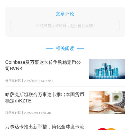
文章评论
还没有人评论过，赶快抢沙发吧！

相关阅读
Coinbase及万事达卡传争购稳定币公
司BVNK
移动支付网 |
2025/10/10 14:02:29
哈萨克斯坦联合万事达卡推出本国货币
稳定币KZTE
移动支付网 |
2025/9/29 11:34:46
万事达卡推出新举措，简化全球发卡流