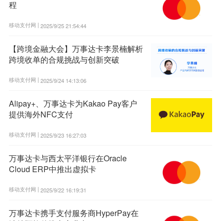
程
移动支付网 |
2025/9/25 21:54:44
【跨境金融大会】万事达卡李景楠解析
跨境收单的合规挑战与创新突破
移动支付网 |
2025/9/24 14:13:06
Alipay+、万事达卡为Kakao Pay客户
提供海外NFC支付
移动支付网 |
2025/9/23 16:27:03
万事达卡与西太平洋银行在Oracle
Cloud ERP中推出虚拟卡
移动支付网 |
2025/9/22 16:19:31
万事达卡携手支付服务商HyperPay在