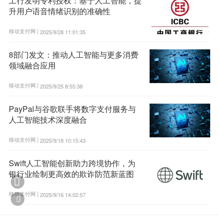
工行发明专利授权：基于人工智能，提
升用户语音情绪识别的准确性
移动支付网 |
2025/9/28 11:01:35
8部门发文：推动人工智能与更多消费
领域融合应用
移动支付网 |
2025/9/25 8:55:38
PayPal与谷歌联手将数字支付服务与
人工智能技术深度融合
移动支付网 |
2025/9/18 10:15:43
Swift人工智能创新助力跨境协作，为
银行业绘制更高效的欺诈防范新蓝图

移动支付网 |
2025/9/16 14:02:57
