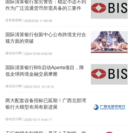
国际清算银行发出警告：稳定币达不到
作为广泛流通货币所需具备的三要件
世界新闻网 |
2025/6/25 11:08:38
国际清算银行创新中心公布跨境支付合
规方面的突破
移动支付网 |
2024/10/30 9:50:59
国际清算银行BIS启动Aperta项目，降
低全球跨境金融交易摩擦
移动支付网 |
2024/10/21 10:19:15
两大配套设备招标已延期！广西北部湾
银行大模型布局有新进展
移动支付网 |
2025/10/11 9:44:17