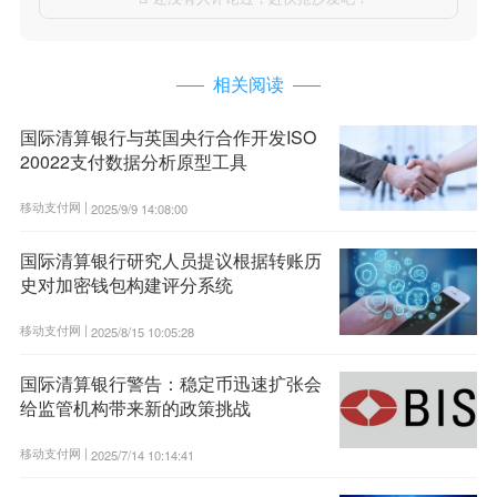
相关阅读
国际清算银行与英国央行合作开发ISO
20022支付数据分析原型工具
移动支付网 |
2025/9/9 14:08:00
国际清算银行研究人员提议根据转账历
史对加密钱包构建评分系统
移动支付网 |
2025/8/15 10:05:28
国际清算银行警告：稳定币迅速扩张会
给监管机构带来新的政策挑战
移动支付网 |
2025/7/14 10:14:41