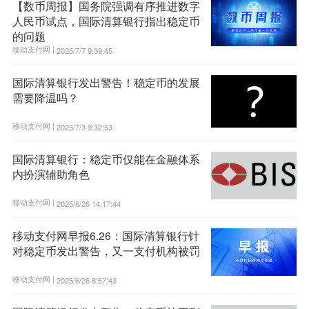
【数币周报】国务院强调有序推进数字
人民币试点，国际清算银行指出稳定币
的问题
移动支付网 |
2025/7/7 9:39:45
国际清算银行发出警告！稳定币的发展
需要降温吗？
移动支付网 |
2025/7/3 9:32:53
国际清算银行：稳定币仅能在金融体系
内扮演辅助角色
移动支付网 |
2025/6/26 14:17:44
移动支付网早报6.26：国际清算银行针
对稳定币发出警告，又一支付机构被罚
移动支付网 |
2025/6/26 8:57:43