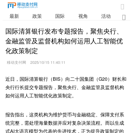

最新
政策
国际
视角
活动
业

国际清算银行发布专题报告，聚焦央行、
金融监管及监督机构如何运用人工智能优
化政策制定
移动支付网
2025/10/15 11:40:11
近日，国际清算银行（BIS）向二十国集团（G20）财长和
央行行长提交专题报告，聚焦央行、金融监管及监督机构
如何运用人工智能优化政策制定。
报告指出，这类机构为维护货币与金融稳定、保障支付系
统完整，需处理海量数据并应对复杂决策流程。而以生成
式AI大语言模型为代表的先进技术，正为提升政策制定的