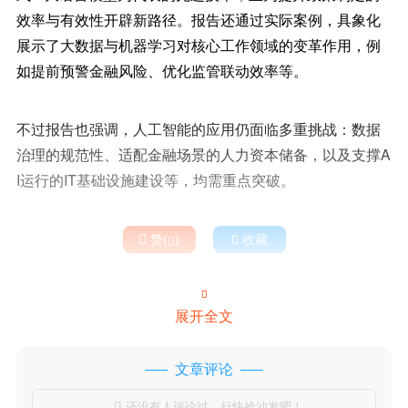
效率与有效性开辟新路径。报告还通过实际案例，具象化
展示了大数据与机器学习对核心工作领域的变革作用，例
如提前预警金融风险、优化监管联动效率等。
不过报告也强调，人工智能的应用仍面临多重挑战：数据
治理的规范性、适配金融场景的人力资本储备，以及支撑A
I运行的IT基础设施建设等，均需重点突破。

赞(
)

收藏


展开全文
文章评论
还没有人评论过，赶快抢沙发吧！
