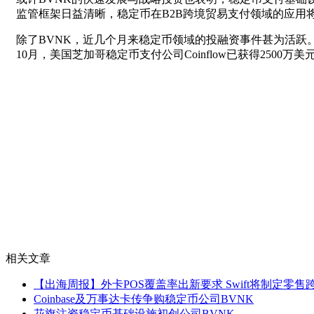
监管框架日益清晰，稳定币在B2B跨境贸易支付领域的应用
除了BVNK，近几个月来稳定币领域的投融资事件甚为活跃。9
10月，美国芝加哥稳定币支付公司Coinflow已获得2500万
相关文章
【出海周报】外卡POS覆盖率出新要求 Swift将制定零售跨境
Coinbase及万事达卡传争购稳定币公司BVNK
花旗注资稳定币基础设施初创公司BVNK