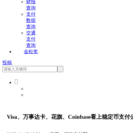
财报
查询
支付
数据
查询
交通
支付
查询
金松奖
投稿

会员登录
会员注册
Visa、万事达卡、花旗、Coinbase看上稳定币支付