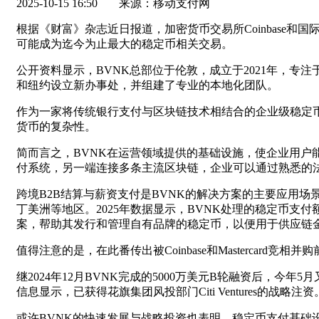
2025-10-15 16:50
来源：移动支付网
根据《财富》杂志近日报道，加密货币交易所Coinbase和国
可能成为迄今为止最大的稳定币相关交易。
公开资料显示，BVNK总部位于伦敦，成立于2021年，专
和纽约设立新办事处，并组建了专业的本地化团队。
作为一家将传统银行支付与区块链技术相结合的企业级稳定
货币的复杂性。
简而言之，BVNK在运营领域提供的基础设施，使企业用户
付系统，另一端连接多条主流区块链，企业可以通过熟悉的法
跨境B2B结算与薪资支付是BVNK的解决方案的主要应用场
丁美洲等地区。2025年数据显示，BVNK处理的稳定币支
案，帮助其发行和管理自有品牌的稳定币，以便用于供应链
值得注意的是，在此番传出被Coinbase和Mastercard竞
继2024年12月BVNK完成的5000万美元B轮融资后，今年5月
信息显示，已获得花旗集团风投部门Citi Ventures的战略注资
或许BVNK的快速发展与战略投资也表明，稳定币支付基