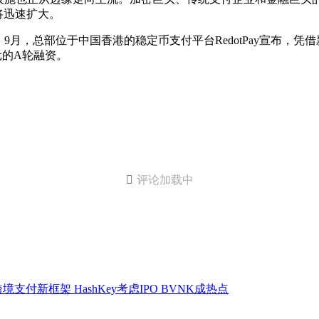
将迅速扩大。
月，总部位于中国香港的稳定币支付平台RedotPay宣布，凭
美元的A轮融资。

评论加载中
支付新框架 HashKey考虑IPO BVNK成热点