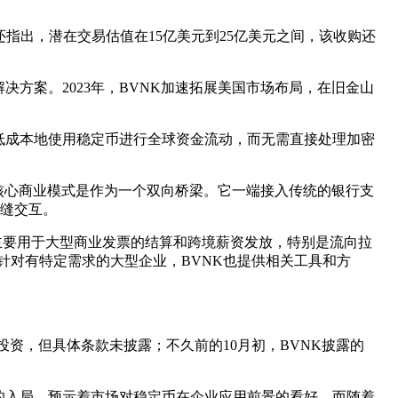
报告还指出，潜在交易估值在15亿美元到25亿美元之间，该收购还
决方案。2023年，BVNK加速拓展美国市场布局，在旧金山
低成本地使用稳定币进行全球资金流动，而无需直接处理加密
的核心商业模式是作为一个双向桥梁。它一端接入传统的银行支
无缝交互。
，主要用于大型商业发票的结算和跨境薪资发放，特别是流向拉
而针对有特定需求的大型企业，BVNK也提供相关工具和方
行了战略投资，但具体条款未披露；不久前的10月初，BVNK披露的
的入局，预示着市场对稳定币在企业应用前景的看好。而随着