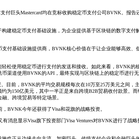
际支付巨头Mastercard均在竞标收购稳定币支付公司BVNK。
注于构建稳定币支付基础设施，为企业提供基于区块链的数字支付解
币支付基础设施提供商，BVNK核心价值在于让企业能够高效、
能轻松使用稳定币进行支付的发送和接收。如此来看，BVNK
币渠道使用BVNK的API，最终实现与区块链上的稳定币进行
景。目前，BVNK的平均交易规模每次在10万至25万美元之间
付额约为150亿美元，其中一半正是来自跨境B2B贸易收付款景。
金融、跨境贸易等特定场景。
相并购前，BVNK今年还获得了Visa和花旗的战略投资。
又有消息显示Visa旗下投资部门Visa Ventures对BVNK进
。
础设施也正从边缘走向主流。加密巨头、传统支付企业和金融巨头