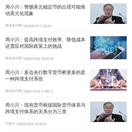
周小川：警惕美元稳定币的出现可能推
动美元化现象
移动支付网 |
2025/6/19 11:33:41
周小川：提高跨境支付效率、降低成本
还需应对国际政策上的挑战
移动支付网 |
2024/10/24 18:04:12
周小川：多边央行数字货币桥更多的是
一种跨境支付系统
移动支付网 |
2024/10/24 17:58:11
周小川：现有货币根据国际货币体系与
跨境支付体系的关系分为三类
中新社 |
2024/10/24 16:42:57