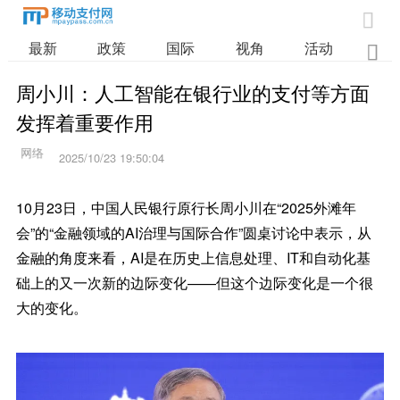

最新
政策
国际
视角
活动
业

周小川：人工智能在银行业的支付等方面
发挥着重要作用
2025/10/23 19:50:04
10月23日，中国人民银行原行长周小川在“2025外滩年
会”的“金融领域的AI治理与国际合作”圆桌讨论中表示，从
金融的角度来看，AI是在历史上信息处理、IT和自动化基
础上的又一次新的边际变化——但这个边际变化是一个很
大的变化。