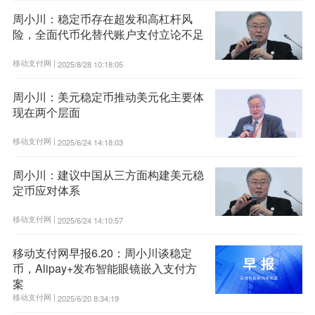
周小川：稳定币存在超发和高杠杆风
险，全面代币化替代账户支付立论不足
移动支付网 |
2025/8/28 10:18:05
周小川：美元稳定币推动美元化主要体
现在两个层面
移动支付网 |
2025/6/24 14:18:03
周小川：建议中国从三方面构建美元稳
定币应对体系
移动支付网 |
2025/6/24 14:10:57
移动支付网早报6.20：周小川谈稳定
币，Alipay+发布智能眼镜嵌入支付方
案
移动支付网 |
2025/6/20 8:34:19