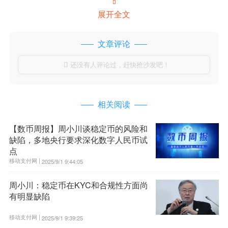

展开全文
文章评论
还没有人评论过，赶快抢沙发吧！

相关阅读
【数币周报】周小川谈稳定币的风险和
缺陷，多地央行要求深化数字人民币试
点
移动支付网 |
2025/9/1 9:44:05
周小川：稳定币在KYC和合规性方面尚
有明显缺陷
移动支付网 |
2025/9/1 9:39:25