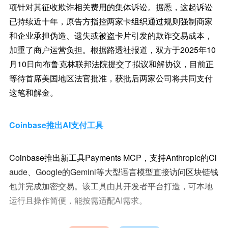
项针对其征收欺诈相关费用的集体诉讼。据悉，这起诉讼
已持续近十年，原告方指控两家卡组织通过规则强制商家
和企业承担伪造、遗失或被盗卡片引发的欺诈交易成本，
加重了商户运营负担。根据路透社报道，双方于2025年10
月10日向布鲁克林联邦法院提交了拟议和解协议，目前正
等待首席美国地区法官批准，获批后两家公司将共同支付
这笔和解金。
Coinbase推出AI支付工具
Coinbase推出新工具Payments MCP，支持Anthropic的Cl
aude、Google的Gemini等大型语言模型直接访问区块链钱
包并完成加密交易。该工具由其开发者平台打造，可本地
运行且操作简便，能按需适配AI需求。