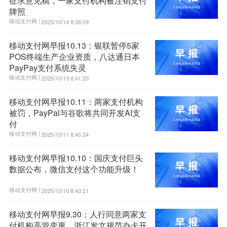
征求意见稿，一家支付机构被注销支付
牌照
移动支付网 |
2025/10/14 8:38:09
移动支付网早报10.13：银联暂停5家
POS终端生产企业资质，八达通日本
PayPay支付系统失灵
移动支付网 |
2025/10/13 8:41:20
移动支付网早报10.11：两家支付机构
被罚，PayPal与谷歌将共同开发AI支
付
移动支付网 |
2025/10/11 8:45:24
移动支付网早报10.10：国庆支付巨头
数据公布，微信支付这个功能升级！
移动支付网 |
2025/10/10 8:43:21
移动支付网早报9.30：人行同意两家支
付机构高管变更，浙江发文规范办卡开