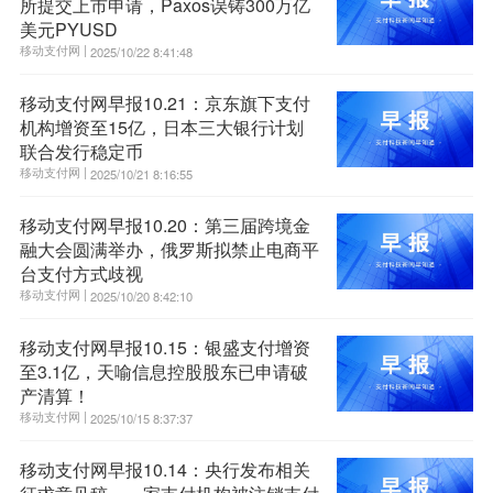
所提交上市申请，Paxos误铸300万亿
美元PYUSD
移动支付网 |
2025/10/22 8:41:48
移动支付网早报10.21：京东旗下支付
机构增资至15亿，日本三大银行计划
联合发行稳定币
移动支付网 |
2025/10/21 8:16:55
移动支付网早报10.20：第三届跨境金
融大会圆满举办，俄罗斯拟禁止电商平
台支付方式歧视
移动支付网 |
2025/10/20 8:42:10
移动支付网早报10.15：银盛支付增资
至3.1亿，天喻信息控股股东已申请破
产清算！
移动支付网 |
2025/10/15 8:37:37
移动支付网早报10.14：央行发布相关