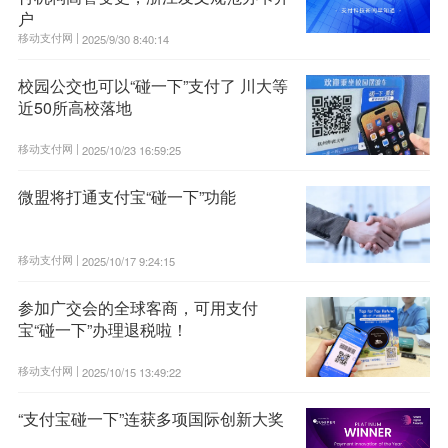
户
移动支付网 |
2025/9/30 8:40:14
校园公交也可以“碰一下”支付了 川大等
近50所高校落地
移动支付网 |
2025/10/23 16:59:25
微盟将打通支付宝“碰一下”功能
移动支付网 |
2025/10/17 9:24:15
参加广交会的全球客商，可用支付
宝“碰一下”办理退税啦！
移动支付网 |
2025/10/15 13:49:22
“支付宝碰一下”连获多项国际创新大奖