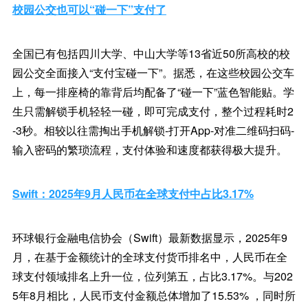
校园公交也可以“碰一下”支付了
全国已有包括四川大学、中山大学等13省近50所高校的校
园公交全面接入“支付宝碰一下”。据悉，在这些校园公交车
上，每一排座椅的靠背后均配备了“碰一下”蓝色智能贴。学
生只需解锁手机轻轻一碰，即可完成支付，整个过程耗时2
-3秒。相较以往需掏出手机解锁-打开App-对准二维码扫码-
输入密码的繁琐流程，支付体验和速度都获得极大提升。
Swift：2025年9月人民币在全球支付中占比3.17%
环球银行金融电信协会（Swift）最新数据显示，2025年9
月，在基于金额统计的全球支付货币排名中，人民币在全
球支付领域排名上升一位，位列第五，占比3.17%。与202
5年8月相比，人民币支付金额总体增加了15.53% ，同时所