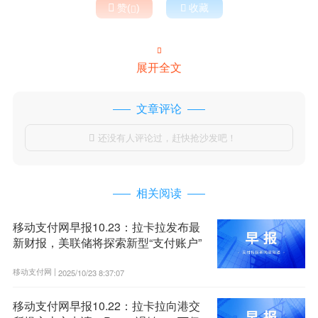

赞(
)

收藏


展开全文
文章评论
还没有人评论过，赶快抢沙发吧！

相关阅读
移动支付网早报10.23：拉卡拉发布最
新财报，美联储将探索新型“支付账户”
移动支付网 |
2025/10/23 8:37:07
移动支付网早报10.22：拉卡拉向港交