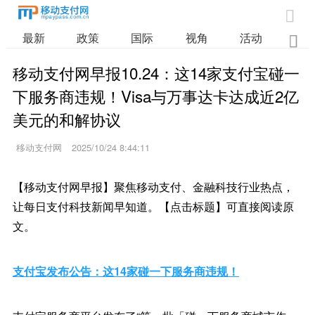

最新
政策
国际
视角
活动
业

移动支付网早报10.24：这14家支付宝碰一
下服务商违规！Visa与万事达卡达成近2亿
美元的和解协议
移动支付网
2025/10/24 8:44:11
【移动支付网早报】聚焦移动支付、金融科技行业热点，
让每日支付科技新闻早知道。【点击标题】可直接阅读原
文。
支付宝发布公告：这14家碰一下服务商违规！