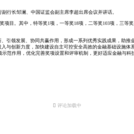
行副行长邹澜、中国证监会副主席李超出席会议并讲话。
获奖项目。其中，特等奖1项，一等奖18项，二等奖103项，三等
创新、引领发展、协同共赢作用，形成一系列优秀实践成果，助推
技投入与创新力度，加快建设自主可控安全高效的金融基础设施体
领示范作用，优化完善奖项设置和评审机制，更好适应金融与科

评论加载中