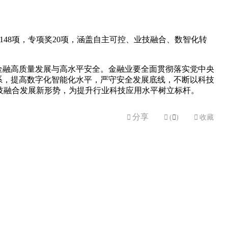
奖148项，专项奖20项，涵盖自主可控、业技融合、数智化转
金融高质量发展与高水平安全。金融业要全面贯彻落实党中央
系，提高数字化智能化水平，严守安全发展底线，不断以科技
技融合发展新形势，为提升行业科技应用水平树立标杆。
分享


(

)

收藏