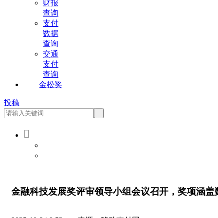
财报
查询
支付
数据
查询
交通
支付
查询
金松奖
投稿

会员登录
会员注册
金融科技发展奖评审领导小组会议召开，奖项涵盖