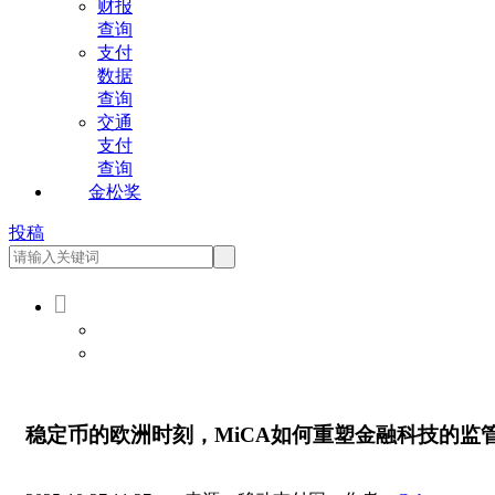
财报
查询
支付
数据
查询
交通
支付
查询
金松奖
投稿

会员登录
会员注册
稳定币的欧洲时刻，MiCA如何重塑金融科技的监