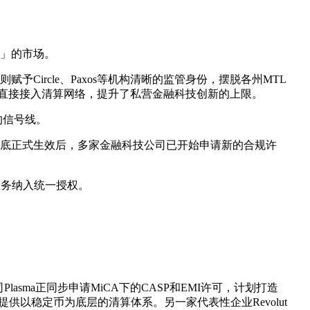
入」的市场。
予Circle、Paxos等机构清晰的监管身份，摆脱各州MTL
行机构可直接接入清算网络，提升了私营金融科技创新的上限。
的信号线。
4年底正式生效后，多家金融科技公司已开始申请新的合规许
业务纳入统一授权。
sma正同步申请MiCA下的CASP和EMI许可，计划打造
供以稳定币为底层的清算体系。另一家代表性企业Revolut