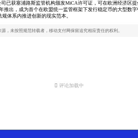
公司已获塞浦路斯监管机构颁发MiCA许可证，可在欧洲经济区
2026年推出，成为首个在欧盟统一监管框架下发行稳定币的大型数字
法规体系内推进创新的现实范本。
来源，未按照规范转载者，移动支付网保留追究相应责任的权利。

评论加载中