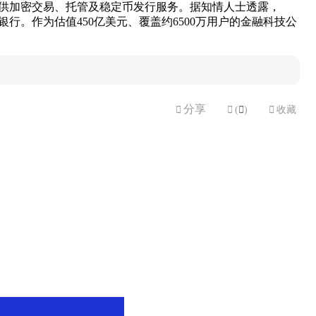
提供加密交易、托管及稳定币发行服务。据知情人士透露，
银行。作为估值450亿美元、覆盖约6500万用户的金融科技公
分享


(

)

收藏