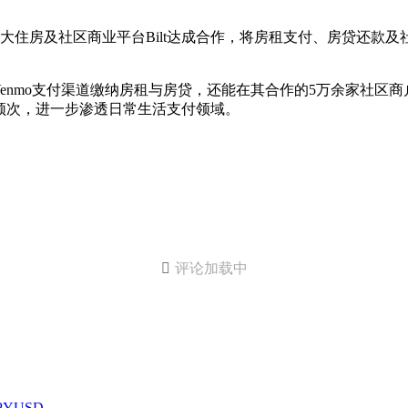
布与美国最大住房及社区商业平台Bilt达成合作，将房租支付、房贷
新增Venmo支付渠道缴纳房租与房贷，还能在其合作的5万余家社区
频次，进一步渗透日常生活支付领域。

评论加载中
YUSD