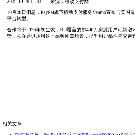
2025-10-28 11:33
来源：移动支付网
10月28日消息，PayPal旗下移动支付服务Venmo宣
平台转型。
合作将于2026年初生效，Bilt覆盖的超400万房源用户可
势，意在通过房租这一高频刚需场景，提升用户黏性与交易
相关文章
史诗级乌龙！PayPal稳定币发行方Paxos误铸300万亿美元P