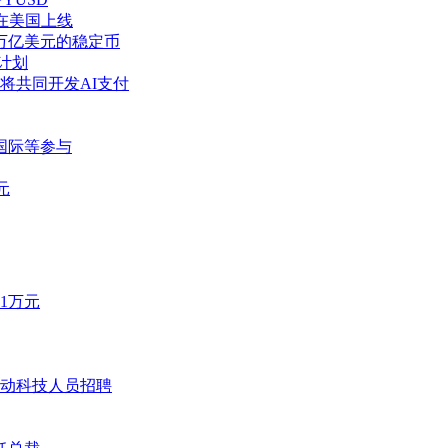
6年在美国上线
00万亿美元的稳定币
计划
歌将共同开发AI支付
蚁国际等参与
元
1万元
动科技人员招聘