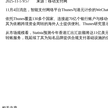
2025-11-5 9:57
来源：移动支付网
11月4日消息，智能支付网络平台Thunes与港元计价的WeCha
依托Thunes覆盖130多个国家、连接超70亿个银行账户与
其为依赖跨境资金周转的海外人士提供便利。Thunes研究
从市场规模看，Statista预测今年香港汇出汇款额将达11亿
转账服务，既延续了其为知名品牌提供合规支付基础设施的
相关文章