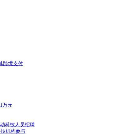
耳其跨境支付
1万元
动科技人员招聘
与科技机构参与