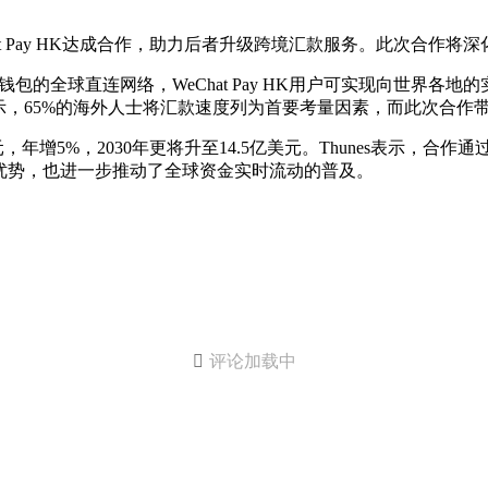
t Pay HK达成合作，助力后者升级跨境汇款服务。此次合作将深化Th
移动钱包的全球直连网络，WeChat Pay HK用户可实现向世
显示，65%的海外人士将汇款速度列为首要考量因素，而此次合
美元，年增5%，2030年更将升至14.5亿美元。Thunes表示
优势，也进一步推动了全球资金实时流动的普及。

评论加载中