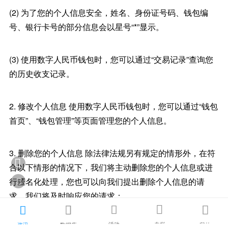
(2) 为了您的个人信息安全，姓名、身份证号码、钱包编
号、银行卡号的部分信息会以星号“*”显示。
(3) 使用数字人民币钱包时，您可以通过“交易记录”查询您
的历史收支记录。
2. 修改个人信息 使用数字人民币钱包时，您可以通过“钱包
首页”、“钱包管理”等页面管理您的个人信息。
3. 删除您的个人信息 除法律法规另有规定的情形外，在符

合以下情形的情况下，我们将主动删除您的个人信息或进
行匿名化处理，您也可以向我们提出删除个人信息的请

求，我们将及时响应您的请求：





活动
专栏
资讯
数据库
我的