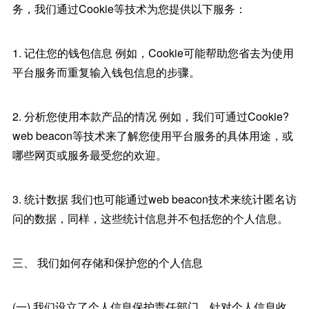
务，我们通过Cookie等技术为您提供以下服务：
1. 记住您的钱包信息 例如，Cookie可能帮助您省去为使用
平台服务而重复输入钱包信息的步骤。
2. 分析您使用本款产品的情况 例如，我们可通过Cookie?
web beacon等技术来了解您使用平台服务的具体用途，或
哪些网页或服务最受您的欢迎。
3. 统计数据 我们也可能通过web beacon技术来统计匿名访
问的数据，同样，这些统计信息并不包括您的个人信息。
三、 我们如何存储和保护您的个人信息
(一) 我们设立了个人信息保护责任部门，针对个人信息收