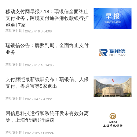
移动支付网早报7.18：瑞银信全面终止
支付业务，跨境支付通香港收款银行扩
容至17家
移动支付网 |
2025/7/18 8:54:08
瑞银信公告：牌照到期，全面终止支付
业务
移动支付网 |
2025/7/17 16:14:05
支付牌照最新续展公布！瑞银信、人保
支付、粤通宝等5家退出
移动支付网 |
2025/7/4 17:47:22
因信息科技运行和系统开发未有效分离
等，上海华瑞银行被罚
移动支付网 |
2025/2/25 11:39:24