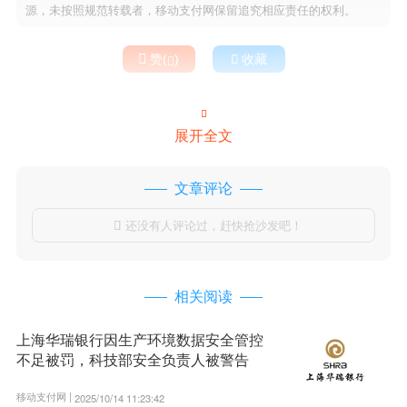
源，未按照规范转载者，移动支付网保留追究相应责任的权利。

赞(
)

收藏


展开全文
文章评论
还没有人评论过，赶快抢沙发吧！

相关阅读
上海华瑞银行因生产环境数据安全管控
不足被罚，科技部安全负责人被警告
移动支付网 |
2025/10/14 11:23:42