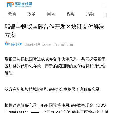

最新
政策
国际
视角
活动
业

瑞银与蚂蚁国际合作开发区块链支付解决
方案
跨付KF
移动支付网
2025/11/17 16:17:48
瑞银已与蚂蚁国际达成战略合作伙伴关系，共同探索基于
区块链的代币化存款，用于蚂蚁国际的支付结算和流动性
管理。
双方在新加坡槟城路9号瑞银办公室签署了谅解备忘录。
根据该谅解备忘录，蚂蚁国际将使用瑞银数字现金（UBS
Digital Cash）——一个于2024年试行的基于区块链的支付