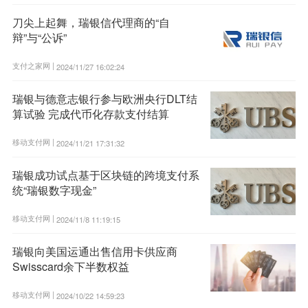
刀尖上起舞，瑞银信代理商的“自
辩”与“公诉”
支付之家网 |
2024/11/27 16:02:24
瑞银与德意志银行参与欧洲央行DLT结
算试验 完成代币化存款支付结算
移动支付网 |
2024/11/21 17:31:32
瑞银成功试点基于区块链的跨境支付系
统“瑞银数字现金”
移动支付网 |
2024/11/8 11:19:15
瑞银向美国运通出售信用卡供应商
Swisscard余下半数权益
移动支付网 |
2024/10/22 14:59:23