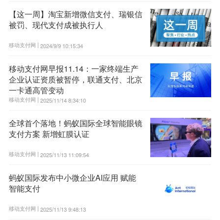
【这一周】淘宝新增微信支付、瑞银信
被罚、现代支付成被执行人
移动支付网 |
2024/9/9 10:15:34
移动支付网早报11.14：一家终端生产
企业认证资质被暂停，联通支付、北京
一卡通高管变动
移动支付网 |
2025/11/14 8:34:10
全球首个落地！蚂蚁国际全球智能眼镜
支付方案 新增虹膜认证
移动支付网 |
2025/11/13 11:09:54
蚂蚁国际发布中小微企业AI应用 赋能
智能支付
移动支付网 |
2025/11/13 9:48:13