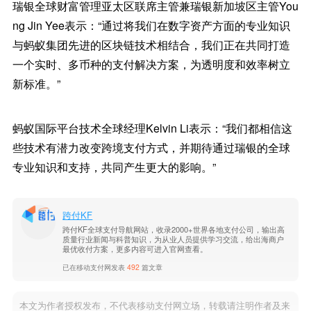
瑞银全球财富管理亚太区联席主管兼瑞银新加坡区主管You
ng Jin Yee表示：“通过将我们在数字资产方面的专业知识
与蚂蚁集团先进的区块链技术相结合，我们正在共同打造
一个实时、多币种的支付解决方案，为透明度和效率树立
新标准。”
蚂蚁国际平台技术全球经理Kelvin Li表示：“我们都相信这
些技术有潜力改变跨境支付方式，并期待通过瑞银的全球
专业知识和支持，共同产生更大的影响。”
跨付KF
跨付KF全球支付导航网站，收录2000+世界各地支付公司，输出高
质量行业新闻与科普知识，为从业人员提供学习交流，给出海商户
最优收付方案，更多内容可进入官网查看。
已在移动支付网发表
492
篇文章
本文为作者授权发布，不代表移动支付网立场，转载请注明作者及来