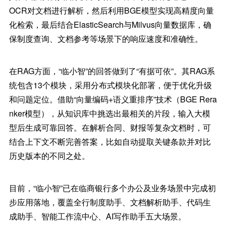
OCR对文档进行解析，然后利用BGE模型实现高精度向量
化检索，最后结合ElasticSearch与Milvus向量数据库，确
保制度查询、文档参考等场景下的响应速度和准确性。
在RAG方面，“临小智”的回答做到了“有据可依”。其RAG系
统包含13个模块，采用分布式模块化部署，便于优化升级
和问题定位。借助“向量编码+语义重排序”技术（BGE Rera
nker模型），从知识库中挑选出最相关的片段，输入大模
型后生成可靠回答。在解析合同、财报等复杂文档时，可
结合上下文不断完善答案，比如自动提取关键条款并对比
历史版本的不同之处。
目前，“临小智”已在临商银行多个办公及业务场景中完成初
步应用落地，覆盖全行制度助手、文档解析助手、代码生
成助手、智能工作流中心、AI写作助手五大场景。