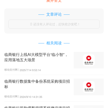
展开全文
文章评论
还没有人评论过，赶快抢沙发吧！

相关阅读
临商银行上线AI大模型平台“临小智”，
应用落地五大场景
移动支付网 |
2025/7/14 9:53:14
临商银行数据集中备份系统采购项目招
标
移动支付网 |
2024/9/10 14:31:35
临商银行风险缓释管理系统建设项目招