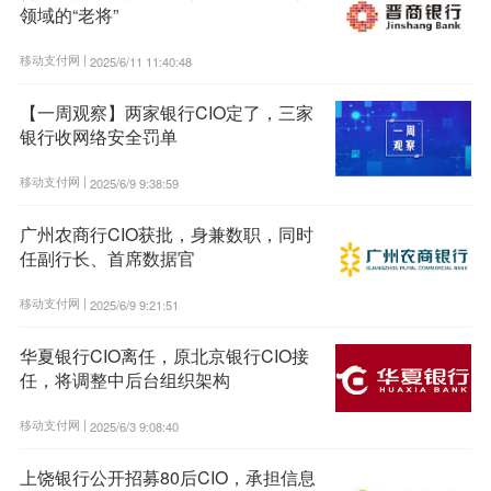
领域的“老将”
移动支付网 |
2025/6/11 11:40:48
【一周观察】两家银行CIO定了，三家
银行收网络安全罚单
移动支付网 |
2025/6/9 9:38:59
广州农商行CIO获批，身兼数职，同时
任副行长、首席数据官
移动支付网 |
2025/6/9 9:21:51
华夏银行CIO离任，原北京银行CIO接
任，将调整中后台组织架构
移动支付网 |
2025/6/3 9:08:40
上饶银行公开招募80后CIO，承担信息