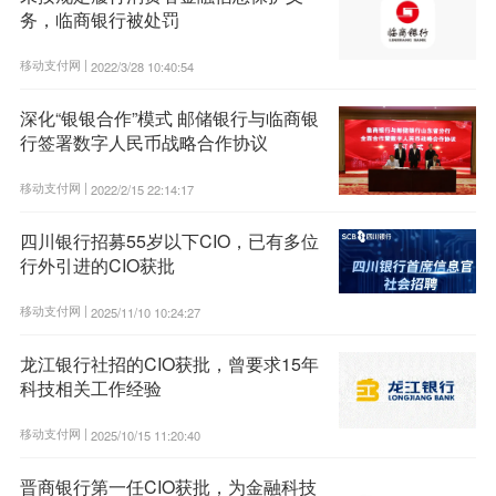
务，临商银行被处罚
移动支付网 |
2022/3/28 10:40:54
深化“银银合作”模式 邮储银行与临商银
行签署数字人民币战略合作协议
移动支付网 |
2022/2/15 22:14:17
四川银行招募55岁以下CIO，已有多位
行外引进的CIO获批
移动支付网 |
2025/11/10 10:24:27
龙江银行社招的CIO获批，曾要求15年
科技相关工作经验
移动支付网 |
2025/10/15 11:20:40
晋商银行第一任CIO获批，为金融科技