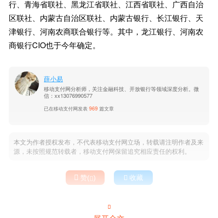
行、青海省联社、黑龙江省联社、江西省联社、广西自治
区联社、内蒙古自治区联社、内蒙古银行、长江银行、天
津银行、河南农商联合银行等。其中，龙江银行、河南农
商银行CIO也于今年确定。
薛小易
移动支付网分析师，关注金融科技、开放银行等领域深度分析。微
信：xx13076990577
已在移动支付网发表
969
篇文章
本文为作者授权发布，不代表移动支付网立场，转载请注明作者及来
源，未按照规范转载者，移动支付网保留追究相应责任的权利。

赞(
)

收藏

