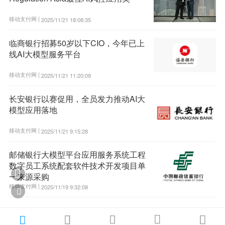
移动支付网 |
2025/11/21 18:08:35
临商银行招募50岁以下CIO，今年已上
线AI大模型服务平台
移动支付网 |
2025/11/21 11:20:09
长安银行以赛促用，全员发力推动AI大
模型应用落地
移动支付网 |
2025/11/21 9:15:28
邮储银行大模型平台应用服务系统工程
数字员工系统配套软件技术开发项目单

一来源采购
移动支付网 |
2025/11/19 9:32:08





