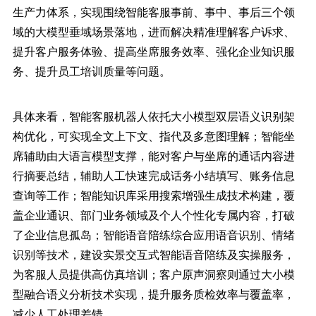
生产力体系，实现围绕智能客服事前、事中、事后三个领
域的大模型垂域场景落地，进而解决精准理解客户诉求、
提升客户服务体验、提高坐席服务效率、强化企业知识服
务、提升员工培训质量等问题。
具体来看，智能客服机器人依托大小模型双层语义识别架
构优化，可实现全文上下文、指代及多意图理解；智能坐
席辅助由大语言模型支撑，能对客户与坐席的通话内容进
行摘要总结，辅助人工快速完成话务小结填写、账务信息
查询等工作；智能知识库采用搜索增强生成技术构建，覆
盖企业通识、部门业务领域及个人个性化专属内容，打破
了企业信息孤岛；智能语音陪练综合应用语音识别、情绪
识别等技术，建设实景交互式智能语音陪练及实操服务，
为客服人员提供高仿真培训；客户原声洞察则通过大小模
型融合语义分析技术实现，提升服务质检效率与覆盖率，
减少人工处理差错。