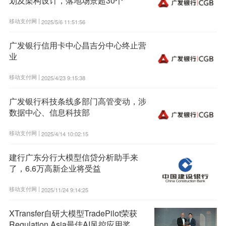
划及架构设计，落地场景超30个
移动支付网 |
2025/5/6 11:51:56
广发银行信用卡中心昌吉分中心终止营
业
移动支付网 |
2025/4/23 9:15:38
广发银行科技条线多部门高管变动，涉
数据中心、信息科技部
移动支付网 |
2025/4/14 10:02:15
建行广东分行大模型信贷分析助手来
了，6.6万高新企业将受益
移动支付网 |
2025/11/24 9:14:25
XTransfer自研大模型TradePilot荣获
Regulation Asia最佳AI风控应用奖