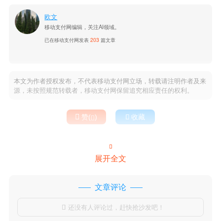
欧文
移动支付网编辑，关注AI领域。
已在移动支付网发表
203
篇文章
本文为作者授权发布，不代表移动支付网立场，转载请注明作者及来
源，未按照规范转载者，移动支付网保留追究相应责任的权利。

赞(
)

收藏


展开全文
文章评论
还没有人评论过，赶快抢沙发吧！
