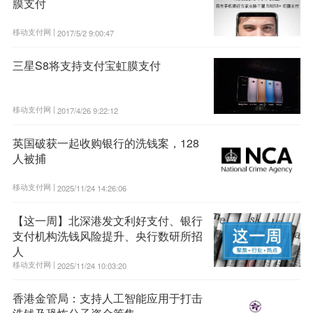
膜支付
移动支付网 |
2017/5/2 9:00:47
三星S8将支持支付宝虹膜支付
移动支付网 |
2017/4/26 9:22:12
英国破获一起收购银行的洗钱案，128
人被捕
移动支付网 |
2025/11/24 14:26:06
【这一周】北深港发文利好支付、银行
支付机构洗钱风险提升、央行数研所招
人
移动支付网 |
2025/11/24 10:03:20
香港金管局：支持人工智能应用于打击