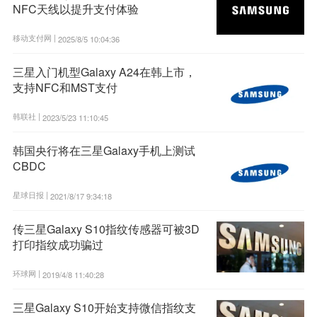
NFC天线以提升支付体验
移动支付网 |
2025/8/5 10:04:36
三星入门机型Galaxy A24在韩上市，
支持NFC和MST支付
韩联社 |
2023/5/23 11:10:45
韩国央行将在三星Galaxy手机上测试
CBDC
星球日报 |
2021/8/17 9:34:18
传三星Galaxy S10指纹传感器可被3D
打印指纹成功骗过
环球网 |
2019/4/8 11:40:28
三星Galaxy S10开始支持微信指纹支