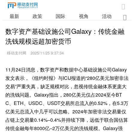

最新
政策
国际
视角
活动
业

数字资产基础设施公司Galaxy：传统金融
洗钱规模远超加密货币
移动支付网
2025/11/25 9:37:34
11月24日消息，数字资产和数据中心基础设施公司Galaxy
发文表示，《纽约时报》与ICIJ报道的“280亿美元加密非法
交易”严重失真，缺乏规模对比，忽视传统金融体系更庞大
的洗钱问题。Galaxy指出，280亿美元仅占2024至今BT
C、ETH、USDC、USDT交易所总流入的0.52%，在5.3万
亿美元总流入中几乎可以忽略。2024年加密非法交易量仅
占链上交易量0.14%–0.4%并持续下降，远低于联合国估算
传统金融每年8000亿–2万亿美元的洗钱规模。Galaxy强