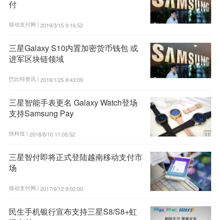
付
移动支付网 |
2019/3/15 9:16:52
三星Galaxy S10内置加密货币钱包 或
进军区块链领域
巴比特资讯 |
2019/1/25 9:43:09
三星智能手表更名 Galaxy Watch登场
支持Samsung Pay
快科技 |
2018/8/10 11:05:52
三星智付即将正式登陆越南移动支付市
场
移动支付网 |
2017/9/12 9:02:00
民生手机银行宣布支持三星S8/S8+虹