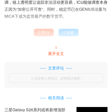
调，链上透明度让追踪非法活动更容易，ICIJ能做调查本身
正因为“加密公开可查”。同时，稳定币已在GENIUS法案与
MiCA下成为监管最严的数字货币。

赞(
)

收藏


展开全文
文章评论
还没有人评论过，赶快抢沙发吧！

相关阅读
三星Galaxy S26系列或将新增顶部