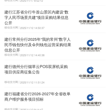
2025/11/17 8:52:12
建行江苏省分行牛首山景区内建设“数
字人民币场景共建”项目采购结果信息
公开
移动支付网 |
2025/11/12 14:50:37
建行常州分行2025年“我的常州”数字人
民币钱包快付及伞列钱包运营采购结果
信息公开
移动支付网 |
2025/11/12 14:40:38
建行德州分行烟草云POS双屏机采购
项目供应商征集公告
移动支付网 |
2025/11/12 11:51:24
建行福建省分行2026-2027年全省收单
商户维护服务项目招标
移动支付网 |
2025/11/12 9:14:47