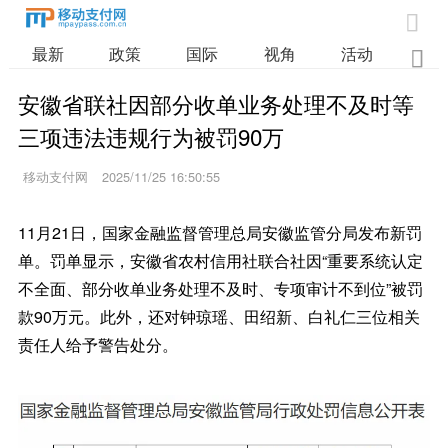

最新
政策
国际
视角
活动
业

安徽省联社因部分收单业务处理不及时等
三项违法违规行为被罚90万
移动支付网
2025/11/25 16:50:55
11月21日，国家金融监督管理总局安徽监管分局发布新罚
单。罚单显示，安徽省农村信用社联合社因“重要系统认定
不全面、部分收单业务处理不及时、专项审计不到位”被罚
款90万元。此外，还对钟琼瑶、田绍新、白礼仁三位相关
责任人给予警告处分。