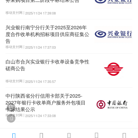
移动支付网 |
2025/11/24 17:39:08
兴业银行南宁分行关于2025至2026年
度合作收单机构招标项目供应商征集公
告
移动支付网 |
2025/11/24 17:37:03
白山市合兴实业银行卡收单设备竞争性
磋商公告
移动支付网 |
2025/11/24 17:35:57
中行陕西省分行信用卡部关于2025-
2027年银行卡收单商户服务外包项目

中标结果公示
移动支付网 |
2025/11/24 17:33:08





