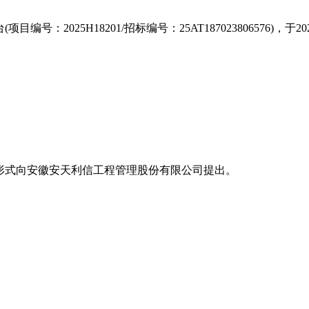
号：2025H18201/招标编号：25AT187023806576)
形式向安徽安天利信工程管理股份有限公司提出。