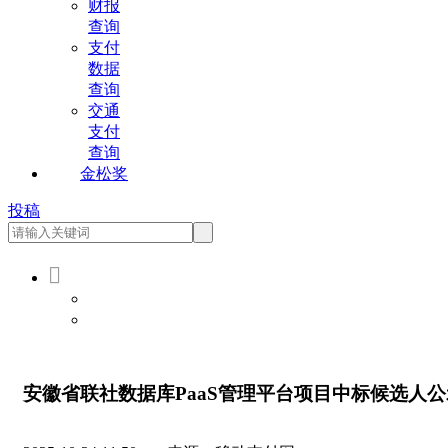
财报
查询
支付
数据
查询
交通
支付
查询
金松奖
投稿

会员登录
会员注册
安徽省联社数据库PaaS管理平台项目中标候选人公