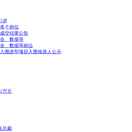
引进
多个岗位
成交结果公告
全、数据等
全、数据等岗位
入围选型项目入围候选人公示
1万元
任总裁