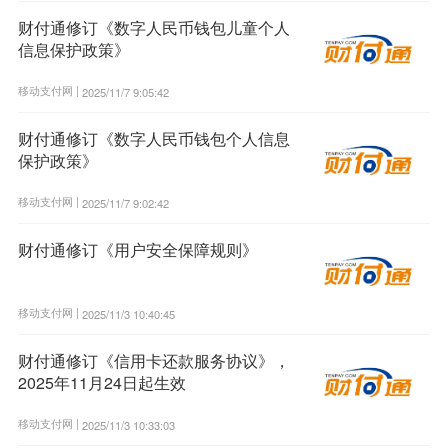
财付通修订《数字人民币钱包儿童个人
信息保护政策》
移动支付网 |
2025/11/7 9:05:42
财付通修订《数字人民币钱包个人信息
保护政策》
移动支付网 |
2025/11/7 9:02:42
财付通修订《用户安全保障规则》
移动支付网 |
2025/11/3 10:40:45
财付通修订《信用卡还款服务协议》，
2025年11月24日起生效
移动支付网 |
2025/11/3 10:33:03