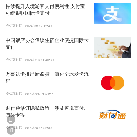
持续提升入境游客支付便利性 支付宝
可绑银联国际卡支付
移动支付网 |
2024/7/8 17:12:49
中国饭店协会倡议住宿企业便捷国际卡
支付
移动支付网 |
2024/3/13 11:40:39
万事达卡推出新举措，简化全球发卡流
程
移动支付网 |
2025/9/25 21:54:44
财付通修订隐私政策，涉及跨境支付、
国际卡等

移动支付网 |
2025/9/9 14:32:30
