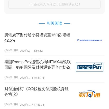
还没有人评论过，赶快抢沙发吧！

相关阅读
腾讯旗下财付通小贷增资至150亿 增幅
42.5%
移动支付网 |
2025/12/1 16:59:32
泰国PromptPay运营机构NITMX与银联
国际、蚂蚁国际及财付通签署合作协议
移动支付网 |
2025/11/18 15:51:16
财付通修订《QQ钱包支付刷脸核身服
务协议》
移动支付网 |
2025/11/17 17:53:38