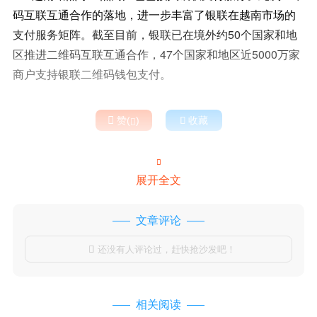
码互联互通合作的落地，进一步丰富了银联在越南市场的
支付服务矩阵。截至目前，银联已在境外约50个国家和地
区推进二维码互联互通合作，47个国家和地区近5000万家
商户支持银联二维码钱包支付。

赞(
)

收藏


展开全文
文章评论
还没有人评论过，赶快抢沙发吧！

相关阅读