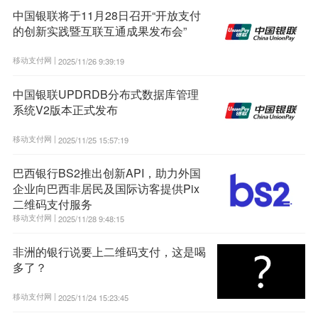
中国银联将于11月28日召开“开放支付
的创新实践暨互联互通成果发布会”
移动支付网 |
2025/11/26 9:39:19
中国银联UPDRDB分布式数据库管理
系统V2版本正式发布
移动支付网 |
2025/11/25 15:57:19
巴西银行BS2推出创新API，助力外国
企业向巴西非居民及国际访客提供Pix
二维码支付服务
移动支付网 |
2025/11/28 9:48:15
非洲的银行说要上二维码支付，这是喝
多了？
移动支付网 |
2025/11/24 15:23:45