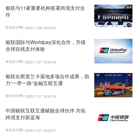
银联与11家重要机构签署跨境支付合
作
移动支付网 |
2025/11/28 16:04:55
银联国际与Worldpay深化合作，升级
全球在线支付体验
移动支付网 |
2025/11/27 16:35:34
银联在斯里兰卡落地多项合作成果，助
力“一带一路”金融互联互通
移动支付网 |
2025/11/27 16:34:18
中国银联互联互通赋能全球伙伴 共拓
跨境支付新蓝海
移动支付网 |
2025/11/27 16:00:37