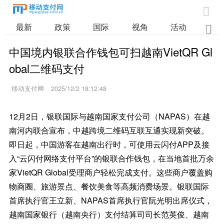

最新
政策
国际
视角
活动
业

中国境内银联合作钱包可扫越南VietQR Gl
obal二维码支付
移动支付网
2025/12/2 18:12:48
12月2日，银联国际与越南国家支付公司（NAPAS）在越
南河内联合宣布，中越跨境二维码互联互通实现新突破。
即日起，中国游客在越南出行时，可使用云闪付APP及接
入“云闪付网络支付平台”的银联合作钱包，在当地首批万余
家VietQR Global受理商户轻松完成支付。这些商户覆盖购
物商圈、旅游景点、餐饮美食等高频消费场景。银联国际
首席执行官王立新、NAPAS首席执行官阮光明出席仪式，
越南国家银行（越南央行）支付结算司司长范英俊、越南