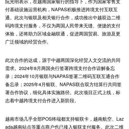
阮光明表示，在越南国家银行的指导下，作为国家零售支
付基础设施运营机构，NAPAS积极推进跨境支付互联互
通。此次与银联及相关银行合作，成功推出中越双边二维
码跨境支付服务，不仅为两国人民带来无缝、便捷的支付
体验，还将助力区域金融联通，促进两国贸易、旅游及更
广泛领域的经贸合作。
此次合作的达成，源于中越两国深化经贸人文交流的共同
需求。2024年8月两国央行签署跨境支付合作谅解备忘
录；2024年10月银联与NAPAS签署二维码互联互通合作
备忘录；2025年4月银联、NAPAS联合双方结算行共同签
署合作协议，细化具体实施路径。此次项目正式上线，标
志着中越跨境支付合作进入新阶段。
越南市场几乎全部POS终端都支持银联卡，越南航空、Laz
ada越南站点等重点商户也已接入银联支付服务。此次二维