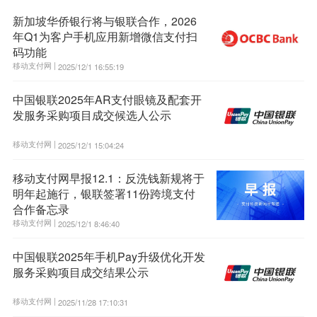
新加坡华侨银行将与银联合作，2026
年Q1为客户手机应用新增微信支付扫
码功能
移动支付网 |
2025/12/1 16:55:19
中国银联2025年AR支付眼镜及配套开
发服务采购项目成交候选人公示
移动支付网 |
2025/12/1 15:04:24
移动支付网早报12.1：反洗钱新规将于
明年起施行，银联签署11份跨境支付
合作备忘录
移动支付网 |
2025/12/1 8:46:40
中国银联2025年手机Pay升级优化开发
服务采购项目成交结果公示
移动支付网 |
2025/11/28 17:10:31