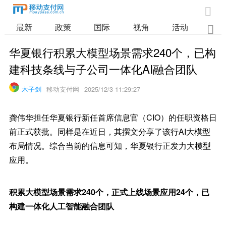

最新
政策
国际
视角
活动
业

华夏银行积累大模型场景需求240个，已构
建科技条线与子公司一体化AI融合团队
木子剑
移动支付网
2025/12/3 11:29:27
龚伟华担任华夏银行新任首席信息官（CIO）的任职资格日
前正式获批。同样是在近日，其撰文分享了该行AI大模型
布局情况。综合当前的信息可知，华夏银行正发力大模型
应用。
积累大模型场景需求240个，正式上线场景应用24个，已
构建一体化人工智能融合团队