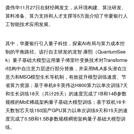
龚伟华11月27日在财经网发文，从环境构建、算法研发、
算料准备、算力支持和人才支撑等5方面介绍了华夏银行人
工智能技术应用发展。
其中，华夏银行引入量子科技，探索AI布局与算力成本控
制的平衡路径。该行自主研发的龙智·康熙（QuantumSee
k）量子基础大模型运用量子傅里叶变换技术对Transforme
r结构中自注意力层进行部分替换，并采用MLA多头潜在注
意力和MSG模型生长等机制，有效提升模型训练速度、节
省算力资源；基于单机8卡英伟达H800算力以单次训练7天
和生长训练18天（共计25天）的速度完成了1B和14B参数
规模的MoE稀疏架构量子基础大模型训练；基于双机16卡
天数智芯天垓150国产GPU算力以单次训练9天和15天的速
度完成了0.5B和1.5B参数规模稠密架构量子基础大模型训
练。