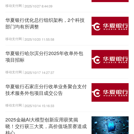
移动支付网 |
2025/10/27 8:44:09
华夏银行优化总行组织架构，2个科技
部门均有所调整
移动支付网 |
2025/10/20 11:55:58
华夏银行哈尔滨分行2025年收单外包
项目招标
移动支付网 |
2025/10/17 14:27:37
华夏银行石家庄分行收单业务聚合支付
技术服务外包项目成交公告
移动支付网 |
2025/10/14 15:16:33
2025金融AI大模型创新应用获奖揭
晓！交行获三大奖，高价值场景赛道成
核心