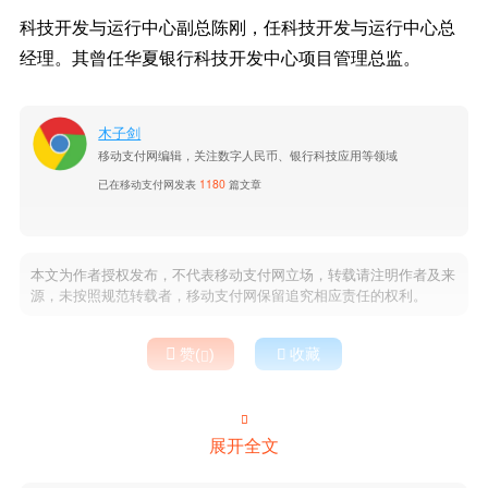
科技开发与运行中心副总陈刚，任科技开发与运行中心总
经理。其曾任华夏银行科技开发中心项目管理总监。
木子剑
移动支付网编辑，关注数字人民币、银行科技应用等领域
已在移动支付网发表
1180
篇文章
本文为作者授权发布，不代表移动支付网立场，转载请注明作者及来
源，未按照规范转载者，移动支付网保留追究相应责任的权利。

赞(
)

收藏


展开全文