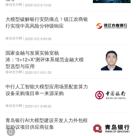
移动支付网 |
2025/12/3 9:13:02
大模型破解银行安防痛点！镇江农商银
行实现中高风险分钟级响应
移动支付网 |
2025/12/2 9:50:06
国家金融与发展实验室杨
涛：“3+12+X”测评体系规范金融大模
型选型与应用
移动支付网 |
2025/12/1 9:51:33
中行人工智能大模型应用场景配套算力
设备采购项目单一来源采购
移动支付网 |
2025/12/1 9:48:52
青岛银行AI大模型建设开发人力外包框
架协议项目供应商征集
