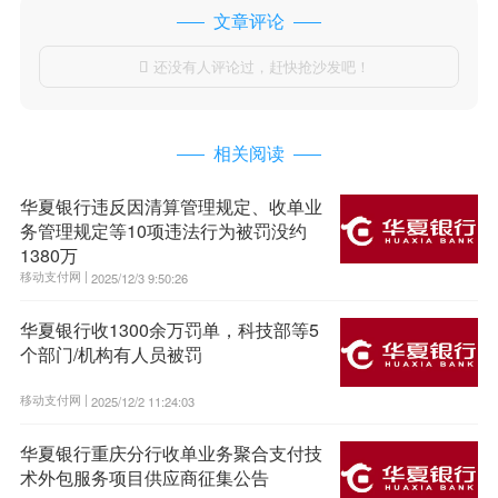
文章评论
还没有人评论过，赶快抢沙发吧！

相关阅读
华夏银行违反因清算管理规定、收单业
务管理规定等10项违法行为被罚没约
1380万
移动支付网 |
2025/12/3 9:50:26
华夏银行收1300余万罚单，科技部等5
个部门/机构有人员被罚
移动支付网 |
2025/12/2 11:24:03
华夏银行重庆分行收单业务聚合支付技
术外包服务项目供应商征集公告