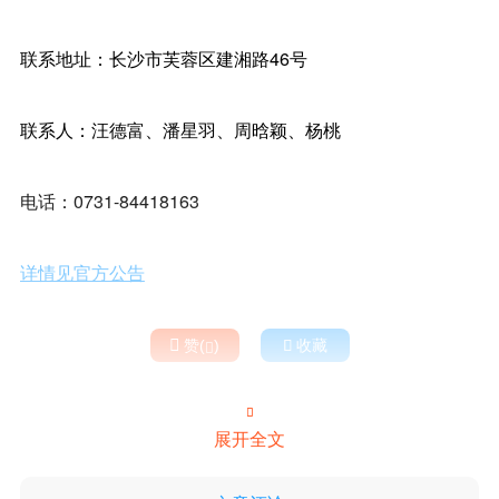
联系地址：长沙市芙蓉区建湘路46号
联系人：汪德富、潘星羽、周晗颖、杨桃
电话：0731-84418163
详情见官方公告

赞(
)

收藏


展开全文