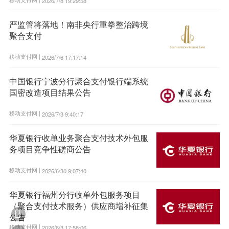
2026/7/8 19:29:58
严监管将落地！南非央行重拳整治跨境
聚合支付
移动支付网 |
2026/7/6 17:17:14
中国银行宁波分行聚合支付银行端系统
国密改造项目结果公告
移动支付网 |
2026/7/3 9:40:17
华夏银行收单业务聚合支付技术外包服
务项目竞争性磋商公告
移动支付网 |
2026/6/30 9:07:40
华夏银行福州分行收单外包服务项目
（聚合支付技术服务）供应商增补征集

公告
移动支付网 |
2026/6/3 17:58:06