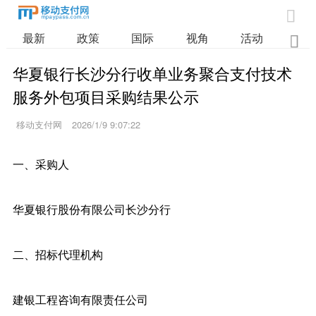

最新
政策
国际
视角
活动
业

华夏银行长沙分行收单业务聚合支付技术
服务外包项目采购结果公示
移动支付网
2026/1/9 9:07:22
一、采购人
华夏银行股份有限公司长沙分行
二、招标代理机构
建银工程咨询有限责任公司