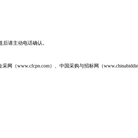
，邮件发送后请主动电话确认。
（www.cfcpn.com）、中国采购与招标网（www.chinabiddi
信息表