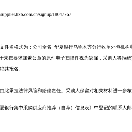
xb.com.cn/signup/18047767
，文件名格式为：公司全名+华夏银行乌鲁木齐分行收单外包机构
对于未按要求加盖公章的原件电子扫描件视为缺漏，采购人将拒绝
拒绝其报名。
并由此承担法律风险和赔偿责任。采购人保留对相关材料进一步
华夏银行集中采购供应商推荐（自荐）信息表》中登记的联系人