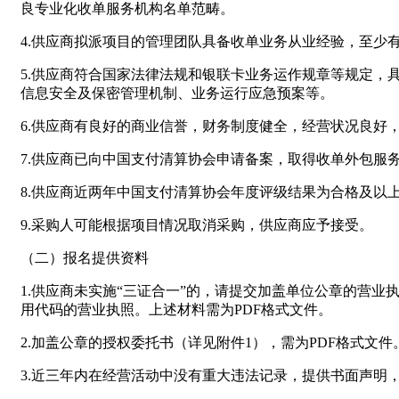
良专业化收单服务机构名单范畴。
4.供应商拟派项目的管理团队具备收单业务从业经验，至少
5.供应商符合国家法律法规和银联卡业务运作规章等规定
信息安全及保密管理机制、业务运行应急预案等。
6.供应商有良好的商业信誉，财务制度健全，经营状况良好
7.供应商已向中国支付清算协会申请备案，取得收单外包服
8.供应商近两年中国支付清算协会年度评级结果为合格及以
9.采购人可能根据项目情况取消采购，供应商应予接受。
（二）报名提供资料
1.供应商未实施“三证合一”的，请提交加盖单位公章的营
用代码的营业执照。上述材料需为PDF格式文件。
2.加盖公章的授权委托书（详见附件1），需为PDF格式文
3.近三年内在经营活动中没有重大违法记录，提供书面声明