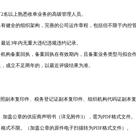
有2名以上熟悉收单业务的高级管理人员。
，具有健全的组织架构，完善的公司运作章程，包括但不限于内控
，最近3年内无重大违纪违规违约记录。
务机构备案回执，备案回执在有效期内，且备案业务类型与拟合
上，成立不足两年的，以最近评级结果为准。
业执照副本复印件、税务登记证副本复印件、组织机构代码证副本
件。加盖公章的供应商声明书（详见附件3），需为PDF格式文件。
，格式不限。（加盖公章的原件电子扫描转为PDF格式文件）。