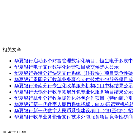
相关文章
华夏银行启动多个财富管理数字化项目、恒生电子多次中
华夏银行电子支付数字化运营项目成交候选人公示
华夏银行香港分行快速支付系统（转数快）项目竞争性磋
华夏银行贵阳分行收单业务聚合支付技术外包服务项目成
华夏银行济南分行专业化收单服务机构项目中标结果公示
华夏银行无锡分行收单拓展外包专业化服务项目结果公示
华夏银行杭州分行收单场景化外包合作项目（特约商户引
华夏银行新一代数字人民币系统招标，向2.0层运营机构
华夏银行新一代数字人民币系统建设项目（包1至包5）
华夏银行收单业务聚合支付技术外包服务项目竞争性磋商