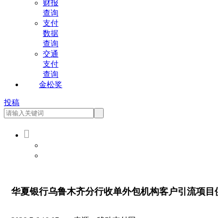
财报
查询
支付
数据
查询
交通
支付
查询
金松奖
投稿

会员登录
会员注册
华夏银行乌鲁木齐分行收单外包机构客户引流项目