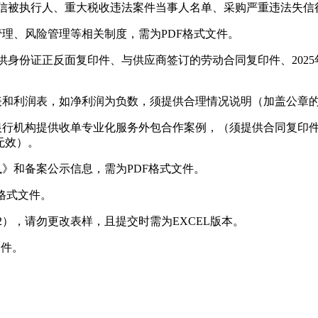
.cn）中未被列入失信被执行人、重大税收违法案件当事人名单、采购严重
管理、风险管理等相关制度，需为PDF格式文件。
提供身份证正反面复印件、与供应商签订的劳动合同复印件、202
表和利润表，如净利润为负数，须提供合理情况说明（加盖公章的
具有向银行机构提供收单专业化服务外包合作案例，（须提供合同复
无效）。
执》和备案公示信息，需为PDF格式文件。
格式文件。
2），请勿更改表样，且提交时需为EXCEL版本。
文件。