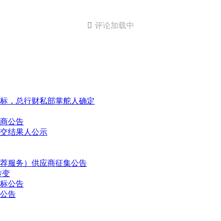

评论加载中
标，总行财私部掌舵人确定
商公告
交结果人公示
荐服务）供应商征集公告
转变
招标公告
公告