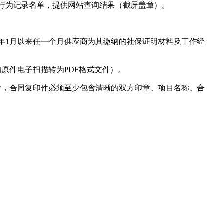
违法失信行为记录名单，提供网站查询结果（截屏盖章）。
5年1月以来任一个月供应商为其缴纳的社保证明材料及工作经
原件电子扫描转为PDF格式文件）。
印件，合同复印件必须至少包含清晰的双方印章、项目名称、合