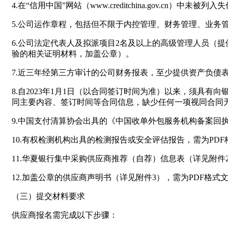
4.在“信用中国”网站（www.creditchina.gov
5.公司运作章程，包括但不限于内控管理、财务管理、业务
6.公司法定代表人及拟派项目2名及以上的高级管理人员（
验的相关证明材料，加盖公章）。
7.近三年经第三方审计的公司财务报表，至少提供资产负债
8.自2023年1月1日（以合同签订时间为准）以来，须
同主要内容、签订时间等合同信息，缺少任何一项视同合同
9.中国支付清算协会出具的《中国收单外包服务机构备案回
10.有权检测机构出具的检测报告或安全评估报告，需为PDF
11.华夏银行集中采购供应商推荐（自荐）信息表（详见附件
12.加盖公章的供应商声明书（详见附件3），需为PDF格式
（三）提交材料要求
供应商报名需完成以下步骤：