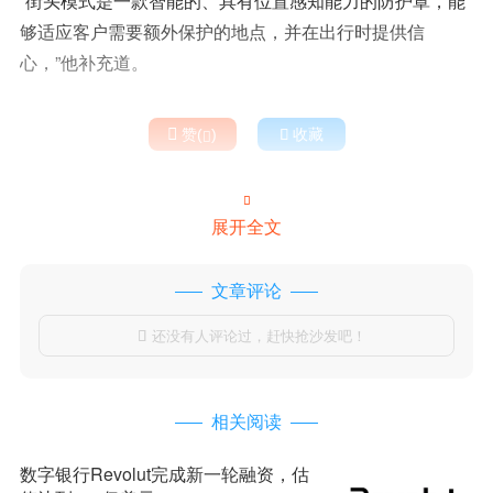
“街头模式是一款智能的、具有位置感知能力的防护罩，能
够适应客户需要额外保护的地点，并在出行时提供信
心，”他补充道。

赞(
)

收藏


展开全文
文章评论
还没有人评论过，赶快抢沙发吧！

相关阅读
数字银行Revolut完成新一轮融资，估