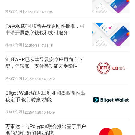
移动支付网 |
2025/9/26 14:17:35
Revolut获阿联酋央行原则性批准，可
申请开展数字钱包和支付服务
移动支付网 |
2025/9/11 17:38:15
汇旺APP已从苹果及安卓应用商店下
架，但转账、支付等功能未受影响
移动支付网 |
2025/11/26 14:25:12
Bitget Wallet在尼日利亚和墨西哥推出
稳定币“银行转账”功能
移动支付网 |
2025/11/26 10:14:49
万事达卡与Polygon联合推出基于用户
名的加密货币转账系统