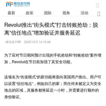

最新
政策
国际
视角
活动
业

Revolut推出“街头模式”打击转账抢劫：脱
离“信任地点”增加验证并服务延迟
移动支付网
2025/12/3 14:15:48
为了应对节日期间预计出现的手机抢劫和“转账抢劫”案件增
加，Revolut在节日前加强了其安全功能。
这项名为“街道模式”的新功能将面向英国用户推出。用户可
以设置“信任地点”，例如自己的家；而任何未被定义为安全
地点的区域，其服务都将延迟一小时，并需要进行额外的
身份验证。