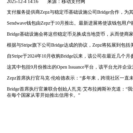
2025-12-4 14:16
来源：移动支付网
支付服务提供商Zepz与稳定币基础设施公司Bridge合作，为其
Sendwave钱包由Zepz于10月推出。最新进展将使该钱包
Bridge基础设施会将这些稳定币兑换成当地货币，从而使商
根据与Stripe旗下公司Bridge达成的协议，Zepz将拓
自Stripe于2024年10月收购Bridge以来，该公司在最
这其中包括9月份推出的Open Issuance平台，该平台
Zepz首席执行官马克·伦哈德表示：“多年来，跨境社区一
Bridge首席执行官兼联合创始人扎克·艾布拉姆斯补充道
在每个国家从零开始推出信用卡。”