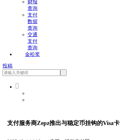
财报
查询
支付
数据
查询
交通
支付
查询
金松奖
投稿

会员登录
会员注册
支付服务商Zepz推出与稳定币挂钩的Visa卡