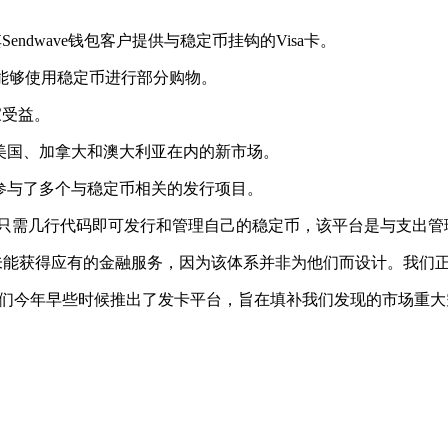
Sendwave钱包客户提供与稳定币挂钩的Visa卡。
用户能够使用稳定币进行部分购物。
家受益。
展到包括美国、加拿大和澳大利亚在内的新市场。
近几个月参与了多个与稳定币相关的发行项目。
允许企业只需几行代码即可发行和管理自己的稳定币，该平台是与支出管
直未能获得应有的金融服务，因为该体系并非为他们而设计。我们
：“我们今年早些时候推出了发卡平台，旨在填补我们发现的市场重大