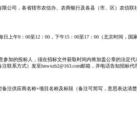
份有限公司，各省辖市农信办、农商银行及各县（市、区）农信联
6日，每日上午9：00至12：00，下午15：00至17：00（北京时间
有意参加的投标人，须在招标文件获取时间内将加盖公章的法定
系方式）发至hnwxzb2@163.com邮箱，并电话告知招标代
时备注供应商名称+项目名称及标段（备注可简写，意思表达清