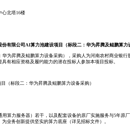
心北塔16楼
股份有限公司AI算力池建设项目（标段二：华为昇腾及鲲鹏算力
二：华为昇腾及鲲鹏算力设备采购），采购人为河南农村商业银行
迎具有相应资格及履约能力的潜在投标人参加本项目投标。
设项目（标段二：华为昇腾及鲲鹏算力设备采购）
用算力服务器）若干，以及配套设备的原厂实施服务与5年原厂7
，为业务创新提供坚实的算力底座（详见招标文件）。