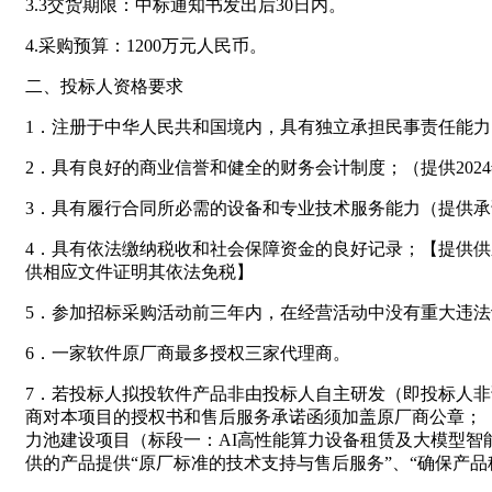
3.3交货期限：中标通知书发出后30日内。
4.采购预算：1200万元人民币。
二、投标人资格要求
1．注册于中华人民共和国境内，具有独立承担民事责任能
2．具有良好的商业信誉和健全的财务会计制度；（提供20
3．具有履行合同所必需的设备和专业技术服务能力（提供
4．具有依法缴纳税收和社会保障资金的良好记录；【提供供
供相应文件证明其依法免税】
5．参加招标采购活动前三年内，在经营活动中没有重大违
6．一家软件原厂商最多授权三家代理商。
7．若投标人拟投软件产品非由投标人自主研发（即投标人
商对本项目的授权书和售后服务承诺函须加盖原厂商公章；（
力池建设项目（标段一：AI高性能算力设备租赁及大模型智
供的产品提供“原厂标准的技术支持与售后服务”、“确保产