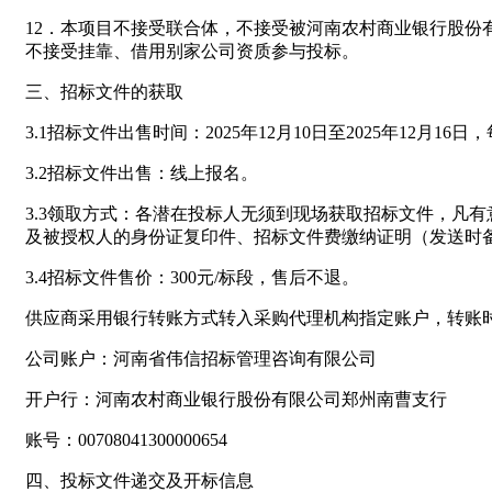
12．本项目不接受联合体，不接受被河南农村商业银行股
不接受挂靠、借用别家公司资质参与投标。
三、招标文件的获取
3.1招标文件出售时间：2025年12月10日至2025年12月1
3.2招标文件出售：线上报名。
3.3领取方式：各潜在投标人无须到现场获取招标文件，凡
及被授权人的身份证复印件、招标文件费缴纳证明（发送时备注联
3.4招标文件售价：300元/标段，售后不退。
供应商采用银行转账方式转入采购代理机构指定账户，转账
公司账户：河南省伟信招标管理咨询有限公司
开户行：河南农村商业银行股份有限公司郑州南曹支行
账号：00708041300000654
四、投标文件递交及开标信息