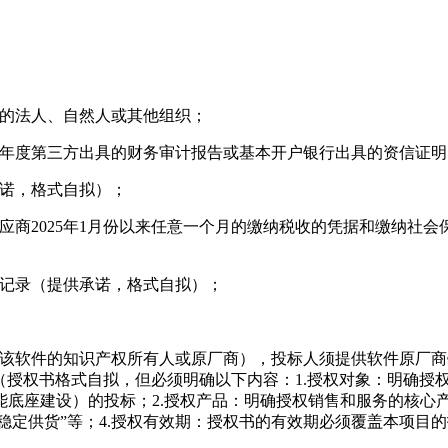
力的法人、自然人或其他组织；
24年度第三方出具的财务审计报告或基本开户银行出具的资信证明
承诺，格式自拟）；
应商2025年1月份以来任意一个月的缴纳税收的凭据和缴纳社
法记录（提供承诺，格式自拟）；
非该软件的知识产权所有人或原厂商），投标人须提供软件原厂
授权书格式自拟，但必须明确以下内容：1.授权对象：明确授权
能底座建设）的投标；2.授权产品：明确授权销售和服务的核心
品稳定供货”等；4.授权有效期：授权书的有效期必须覆盖本项目