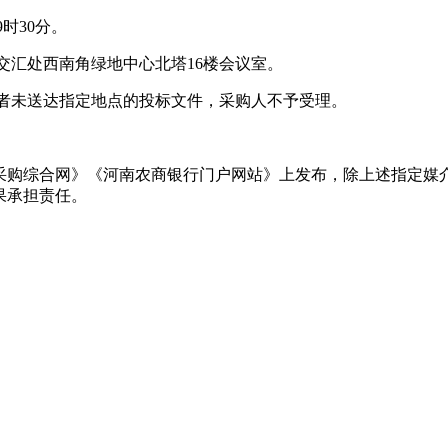
9时30分。
交汇处西南角绿地中心北塔16楼会议室。
或者未送达指定地点的投标文件，采购人不予受理。
采购综合网》《河南农商银行门户网站》上发布，除上述指定媒
果承担责任。