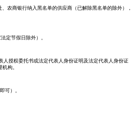
社、农商银行纳入黑名单的供应商（已解除黑名单的除外），
，国家法定节假日除外）。
代表人授权委托书或法定代表人身份证明及法定代表人身份证
理机构。
楚即可）。