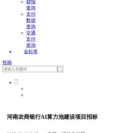
财报
查询
支付
数据
查询
交通
支付
查询
金松奖
投稿

会员登录
会员注册
河南农商银行AI算力池建设项目招标