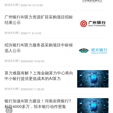
移动支付网 |
2026/7/6 10:13:59
广州银行AI算力资源扩容采购项目招标
结果公示
移动支付网 |
2026/7/1 9:14:45
绍兴银行AI算力服务器采购项目中标候
选人公示
移动支付网 |
2026/6/29 10:42:43
算力难题有解？上海金融算力中心将向
中小银行提供更低成本的AI算力
移动支付网 |
2026/6/22 11:28:35
银行加速AI算力建设！河南农商银行7
标段4000多万，恒丰银行动作密集
