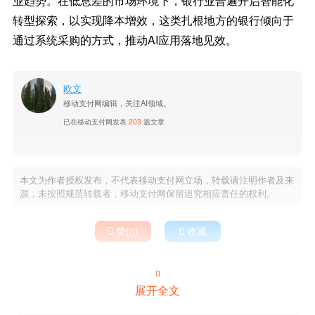
业趋势。在低息差的市场环境下，银行业普遍开启智能化
转型探索，以实现降本增效，这类扎根地方的银行倾向于
通过系统采购的方式，推动AI应用落地见效。
欧文
移动支付网编辑，关注AI领域。
已在移动支付网发表
203
篇文章
本文为作者授权发布，不代表移动支付网立场，转载请注明作者及来
源，未按照规范转载者，移动支付网保留追究相应责任的权利。

赞(
)

收藏


展开全文