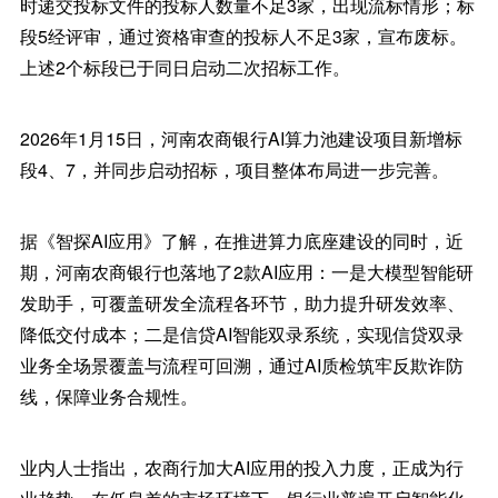
时递交投标文件的投标人数量不足3家，出现流标情形；标
段5经评审，通过资格审查的投标人不足3家，宣布废标。
上述2个标段已于同日启动二次招标工作。
2026年1月15日，河南农商银行AI算力池建设项目新增标
段4、7，并同步启动招标，项目整体布局进一步完善。
据《智探AI应用》了解，在推进算力底座建设的同时，近
期，河南农商银行也落地了2款AI应用：一是大模型智能研
发助手，可覆盖研发全流程各环节，助力提升研发效率、
降低交付成本；二是信贷AI智能双录系统，实现信贷双录
业务全场景覆盖与流程可回溯，通过AI质检筑牢反欺诈防
线，保障业务合规性。
业内人士指出，农商行加大AI应用的投入力度，正成为行