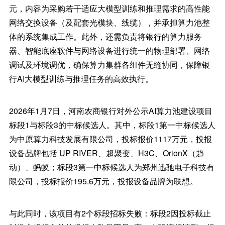
元，内容为采购若干适应大模型训练和推理需求的高性能
网络交换设备（及配套光模块、线缆），并承担算力池整
体的系统集成工作。此外，还需负责将银行的算力服务
器、智能底座软件与网络设备进行统一的物理部署、网络
调试及环境调优，确保算力集群各组件无缝协同，保障银
行AI大模型训练与推理任务的高效执行。
2026年1月7日，河南农商银行对外公示AI算力池建设项目
标段1与标段3的中标候选人。其中，标段1第一中标候选人
为中原算力科技发展有限公司，投标报价1117万元，投报
设备品牌包括 UP RIVER、超聚变、H3C、OrionX（趋
动）、蚂蚁；标段3第一中标候选人为郑州迅驰电子科技有
限公司，投标报价195.6万元，投报设备品牌为联想。
与此同时，该项目有2个标段招标失败：标段2因投标截止