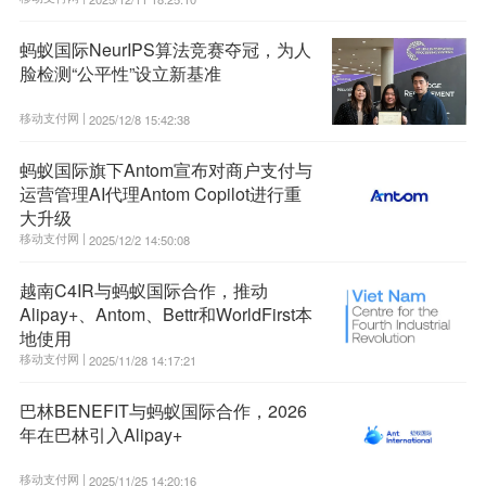
蚂蚁国际NeurIPS算法竞赛夺冠，为人
脸检测“公平性”设立新基准
移动支付网 |
2025/12/8 15:42:38
蚂蚁国际旗下Antom宣布对商户支付与
运营管理AI代理Antom Copilot进行重
大升级
移动支付网 |
2025/12/2 14:50:08
越南C4IR与蚂蚁国际合作，推动
Alipay+、Antom、Bettr和WorldFirst本
地使用
移动支付网 |
2025/11/28 14:17:21
巴林BENEFIT与蚂蚁国际合作，2026
年在巴林引入Alipay+
移动支付网 |
2025/11/25 14:20:16