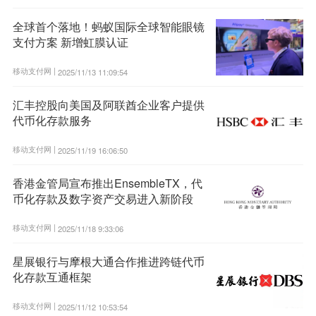
全球首个落地！蚂蚁国际全球智能眼镜
支付方案 新增虹膜认证
移动支付网 |
2025/11/13 11:09:54
汇丰控股向美国及阿联酋企业客户提供
代币化存款服务
移动支付网 |
2025/11/19 16:06:50
香港金管局宣布推出EnsembleTX，代
币化存款及数字资产交易进入新阶段
移动支付网 |
2025/11/18 9:33:06
星展银行与摩根大通合作推进跨链代币
化存款互通框架
移动支付网 |
2025/11/12 10:53:54