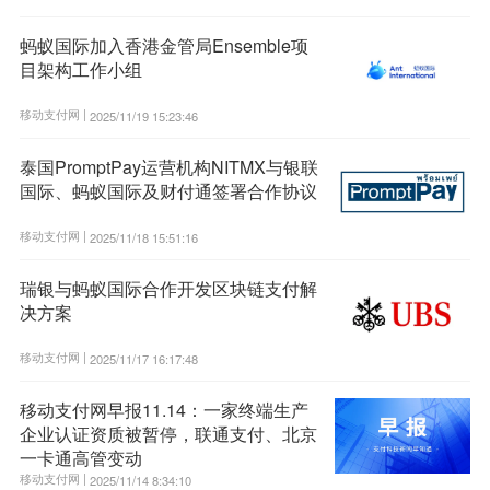
蚂蚁国际加入香港金管局Ensemble项
目架构工作小组
移动支付网 |
2025/11/19 15:23:46
泰国PromptPay运营机构NITMX与银联
国际、蚂蚁国际及财付通签署合作协议
移动支付网 |
2025/11/18 15:51:16
瑞银与蚂蚁国际合作开发区块链支付解
决方案
移动支付网 |
2025/11/17 16:17:48
移动支付网早报11.14：一家终端生产
企业认证资质被暂停，联通支付、北京
一卡通高管变动
移动支付网 |
2025/11/14 8:34:10