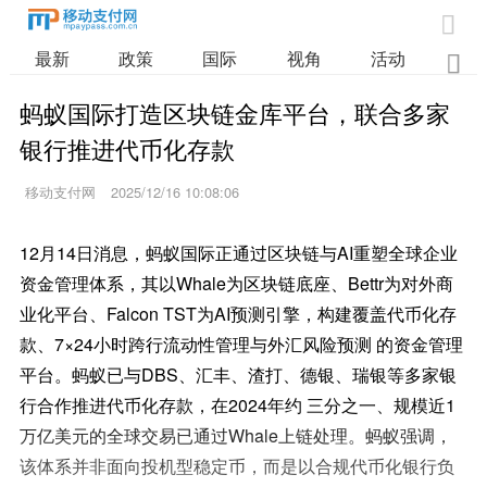

最新
政策
国际
视角
活动
业

蚂蚁国际打造区块链金库平台，联合多家
银行推进代币化存款
移动支付网
2025/12/16 10:08:06
12月14日消息，蚂蚁国际正通过区块链与AI重塑全球企业
资金管理体系，其以Whale为区块链底座、Bettr为对外商
业化平台、Falcon TST为AI预测引擎，构建覆盖代币化存
款、7×24小时跨行流动性管理与外汇风险预测 的资金管理
平台。蚂蚁已与DBS、汇丰、渣打、德银、瑞银等多家银
行合作推进代币化存款，在2024年约 三分之一、规模近1
万亿美元的全球交易已通过Whale上链处理。蚂蚁强调，
该体系并非面向投机型稳定币，而是以合规代币化银行负