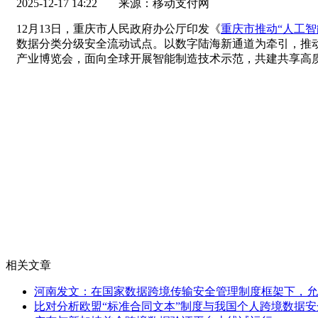
2025-12-17 14:22
来源：移动支付网
12月13日，重庆市人民政府办公厅印发《
重庆市推动“人工智
数据分类分级安全流动试点。以数字陆海新通道为牵引，推动
产业博览会，面向全球开展智能制造技术示范，共建共享高
相关文章
河南发文：在国家数据跨境传输安全管理制度框架下，允
比对分析欧盟“标准合同文本”制度与我国个人跨境数据