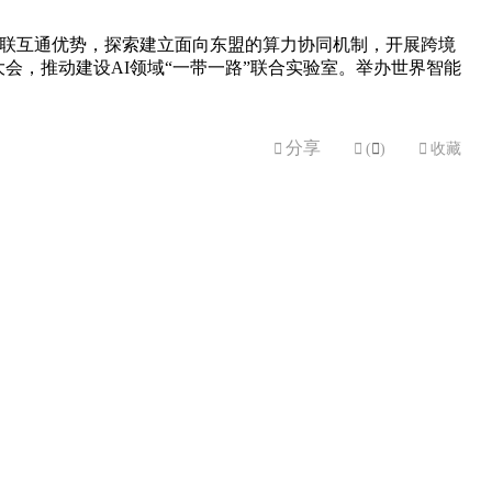
互联互通优势，探索建立面向东盟的算力协同机制，开展跨境
会，推动建设AI领域“一带一路”联合实验室。举办世界智能
分享


(

)

收藏