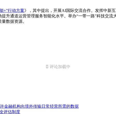
能+”行动方案
》，其中提出，开展AI国际交流合作。发挥中新
提升通道运营管理服务智能化水平。举办“一带一路”科技交流大
质量数据资源。

评论加载中
许金融机构向境外传输日常经营所需的数据
安全评估制度