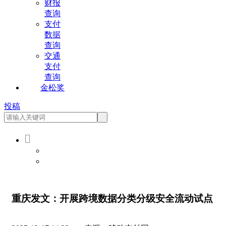
财报
查询
支付
数据
查询
交通
支付
查询
金松奖
投稿

会员登录
会员注册
重庆发文：开展跨境数据分类分级安全流动试点