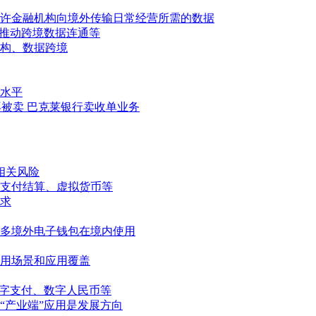
许金融机构向境外传输日常经营所需的数据
极推动跨境数据连通等
构、数据跨境
水平
y再被卖 巴克莱银行卖收单业务
相关风险
支付结算、虚拟货币等
求
更多境外电子钱包在境内使用
用场景和应用覆盖
数字支付、数字人民币等
“产业端”应用是发展方向