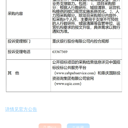
详情见官方公告

赞(
)

收藏