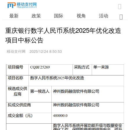

最新
政策
国际
视角
活动
业

重庆银行数字人民币系统2025年优化改造
项目中标公告
移动支付网
2025/12/24 8:50:53