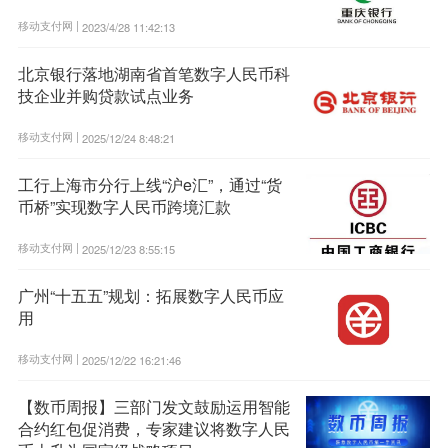
移动支付网 |
2023/4/28 11:42:13
北京银行落地湖南省首笔数字人民币科
技企业并购贷款试点业务
移动支付网 |
2025/12/24 8:48:21
工行上海市分行上线“沪e汇”，通过“货
币桥”实现数字人民币跨境汇款
移动支付网 |
2025/12/23 8:55:15
广州“十五五”规划：拓展数字人民币应
用
移动支付网 |
2025/12/22 16:21:46
【数币周报】三部门发文鼓励运用智能
合约红包促消费，专家建议将数字人民