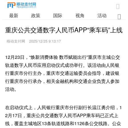

最新
政策
国际
视角
活动
业

重庆公共交通数字人民币APP“乘车码”上线
移动支付网
2025/12/25 9:13:17
12月23日，“焕新消费体验 数币赋能出行”重庆市主城公交
轨道数字人民币应用启动仪式成功举行。该活动由人民银
行重庆市分行主办，重庆市交通运输委员会指导，建设银
行重庆市分行承办，相关金融机构和交通企业负责人参加
活动。
在启动仪式上，人民银行重庆市分行副行长温江勇介绍，1
2月17日，重庆公共交通数字人民币APP乘车码已正式上
线，覆盖主城地区13条轨道线路和1126条公交线路。公众