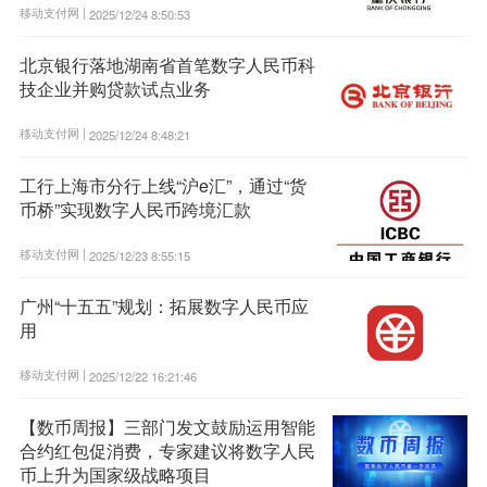
移动支付网 |
2025/12/24 8:50:53
北京银行落地湖南省首笔数字人民币科
技企业并购贷款试点业务
移动支付网 |
2025/12/24 8:48:21
工行上海市分行上线“沪e汇”，通过“货
币桥”实现数字人民币跨境汇款
移动支付网 |
2025/12/23 8:55:15
广州“十五五”规划：拓展数字人民币应
用
移动支付网 |
2025/12/22 16:21:46
【数币周报】三部门发文鼓励运用智能
合约红包促消费，专家建议将数字人民
币上升为国家级战略项目