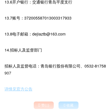
13.6开户银行：交通银行青岛平度支行
13.7账号：372005587013003317933
13.8电子邮箱：dejiaztb@163.com
14.招标人及监督部门
招标人及监督电话：青岛银行股份有限公司、0532-81758
907
详情见官方公告

赞(
)

收藏
