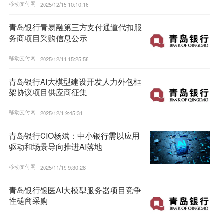
移动支付网 |
2025/12/15 10:10:16
青岛银行青易融第三方支付通道代扣服
务商项目采购信息公示
移动支付网 |
2025/12/11 15:25:58
青岛银行AI大模型建设开发人力外包框
架协议项目供应商征集
移动支付网 |
2025/12/1 9:45:31
青岛银行CIO杨斌：中小银行需以应用
驱动和场景导向推进AI落地
移动支付网 |
2025/11/19 9:30:28
青岛银行银医AI大模型服务器项目竞争
性磋商采购