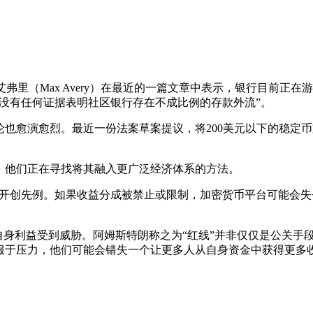
事会成员马克斯·艾弗里（Max Avery）在最近的一篇文章中表示，银
没有任何证据表明社区银行存在不成比例的存款外流”。
也愈演愈烈。最近一份法案草案提议，将200美元以下的稳定
。
，他们正在寻找将其融入更广泛经济体系的方法。
案》可能会开创先例。如果收益分成被禁止或限制，加密货币平台可能
自身利益受到威胁。阿姆斯特朗称之为“红线”并非仅仅是公关手
服于压力，他们可能会错失一个让更多人从自身资金中获得更多