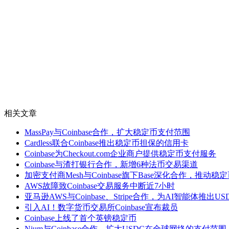
相关文章
MassPay与Coinbase合作，扩大稳定币支付范围
Cardless联合Coinbase推出稳定币担保的信用卡
Coinbase为Checkout.com企业商户提供稳定币支付服务
Coinbase与渣打银行合作，新增6种法币交易渠道
加密支付商Mesh与Coinbase旗下Base深化合作，推动
AWS故障致Coinbase交易服务中断近7小时
亚马逊AWS与Coinbase、Stripe合作，为AI智能体推出U
引入AI！数字货币交易所Coinbase宣布裁员
Coinbase上线了首个英镑稳定币
Nium与Coinbase合作，扩大USDC在全球网络的支付范围