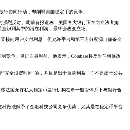
他所称的银行协同行动，即削弱美国稳定币的竞争。
币社区的强烈反对。此前有报道称，美国各大银行正在向立法者施
旦意识到其中的潜在利润，最终会改变立场。
行方直接向用户支付利息，但允许平台和第三方分配源自储备金
争、保护自身利益。他表示，Coinbase将反对任何修改
是“完全浪费时间”的，并且是出于自身利益，而不是出于公共
。该法案允许私人稳定币发行机构在单一监管体系下与银行合
这种做法赋予了金融科技公司竞争优势，尤其是在稳定币平台