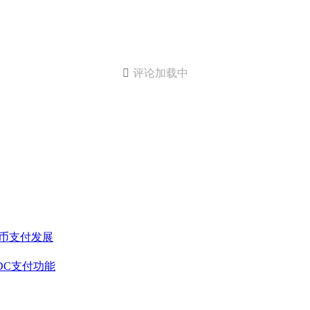

评论加载中
稳定币支付发展
SDC支付功能