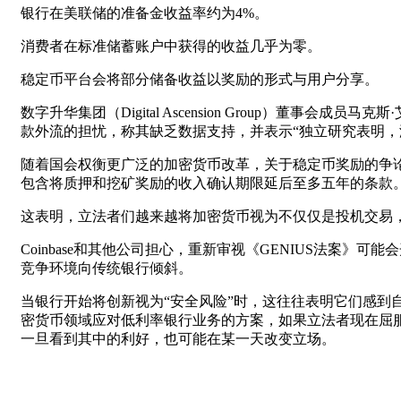
银行在美联储的准备金收益率约为4%。
消费者在标准储蓄账户中获得的收益几乎为零。
稳定币平台会将部分储备收益以奖励的形式与用户分享。
数字升华集团（Digital Ascension Group）董
款外流的担忧，称其缺乏数据支持，并表示“独立研究表明，
随着国会权衡更广泛的加密货币改革，关于稳定币奖励的争论
包含将质押和挖矿奖励的收入确认期限延后至多五年的条款
这表明，立法者们越来越将加密货币视为不仅仅是投机交易
Coinbase和其他公司担心，重新审视《GENIUS法
竞争环境向传统银行倾斜。
当银行开始将创新视为“安全风险”时，这往往表明它们感到
密货币领域应对低利率银行业务的方案，如果立法者现在屈
一旦看到其中的利好，也可能在某一天改变立场。