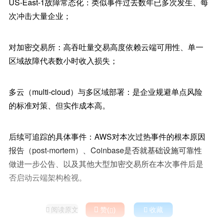
US-East-1故障常态化：类似事件过去数年已多次发生、每
次冲击大量企业；
对加密交易所：高吞吐量交易高度依赖云端可用性、单一
区域故障代表数小时收入损失；
多云（multi-cloud）与多区域部署：是企业规避单点风险
的标准对策、但实作成本高。
后续可追踪的具体事件：AWS对本次过热事件的根本原因
报告（post-mortem）、Coinbase是否就基础设施可靠性
做进一步公告、以及其他大型加密交易所在本次事件后是
否启动云端架构检视。
阅读原文

赞(
)

收藏

