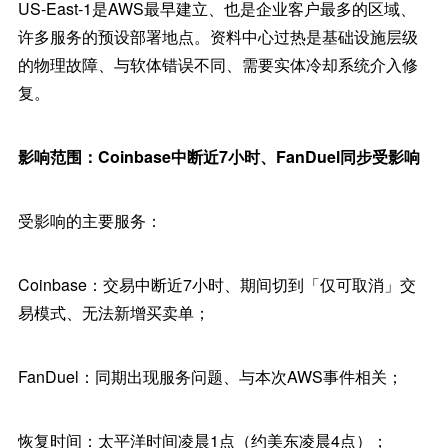
US-East-1是AWS最早建立、也是企业客户最多的区域、
许多服务的预设部署地点。资料中心过热是基础设施层级
的物理故障、与软体错误不同、需要实体冷却系统介入修
复。
影响范围：Coinbase中断近7小时、FanDuel同步受影响
受影响的主要服务：
Coinbase：交易中断近7小时、期间切到「仅可取消」交
易模式、无法新增买卖单；
FanDuel：同期出现服务问题、与本次AWS事件相关；
恢复时间：太平洋时间凌晨1点（约美东凌晨4点）；