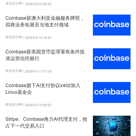
移动支付网 |
2026/4/23 9:26:02
Coinbase获澳大利亚金融服务牌照，
拟将业务拓展至当地支付领域
移动支付网 |
2026/4/8 16:16:54
Coinbase获美国货币监理署有条件批
准运营信托银行
移动支付网 |
2026/4/3 17:31:09
Coinbase旗下AI支付协议x402加入
Linux基金会
移动支付网 |
2026/4/3 10:09:55
Stripe、Coinbase角力AI代理支付，抢
占下一代交易入口