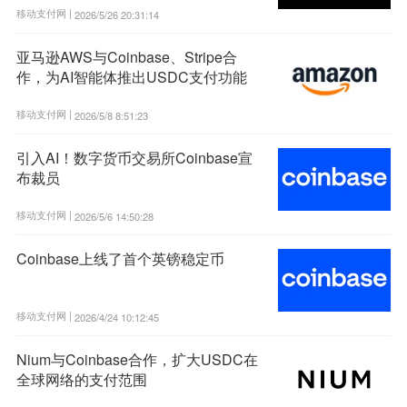
移动支付网 |
2026/5/26 20:31:14
亚马逊AWS与Coinbase、Stripe合
作，为AI智能体推出USDC支付功能
移动支付网 |
2026/5/8 8:51:23
引入AI！数字货币交易所Coinbase宣
布裁员
移动支付网 |
2026/5/6 14:50:28
Coinbase上线了首个英镑稳定币
移动支付网 |
2026/4/24 10:12:45
Nium与Coinbase合作，扩大USDC在
全球网络的支付范围