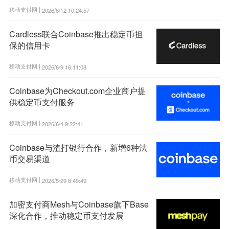
移动支付网 |
2026/6/12 10:24:57
Cardless联合Coinbase推出稳定币担
保的信用卡
移动支付网 |
2026/6/9 16:11:08
Coinbase为Checkout.com企业商户提
供稳定币支付服务
移动支付网 |
2026/6/4 9:22:41
Coinbase与渣打银行合作，新增6种法
币交易渠道
移动支付网 |
2026/5/29 8:49:49
加密支付商Mesh与Coinbase旗下Base
深化合作，推动稳定币支付发展