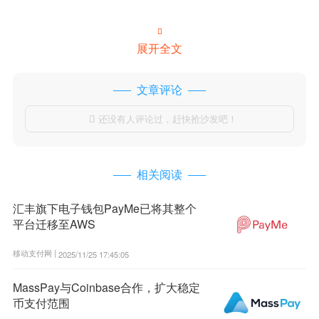

展开全文
文章评论
还没有人评论过，赶快抢沙发吧！

相关阅读
汇丰旗下电子钱包PayMe已将其整个
平台迁移至AWS
移动支付网 |
2025/11/25 17:45:05
MassPay与Coinbase合作，扩大稳定
币支付范围