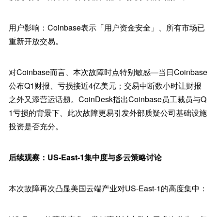
用户影响：Coinbase表示「用户资金安全」、所有市场已
重新开放交易。
对Coinbase而言、本次故障时点特别敏感—当日Coinbase
公布Q1财报、亏损接近4亿美元；交易中断数小时让财报
之外又添营运话题。CoinDesk指出Coinbase员工裁员与Q
1亏损的背景下、此次故障更易引发外部质疑公司基础设施
投资是否充分。
后续观察：US-East-1集中度与多云策略讨论
本次故障再次凸显美国云端产业对US-East-1的高度集中：