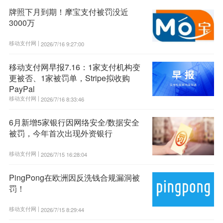
牌照下月到期！摩宝支付被罚没近
3000万
移动支付网 |
2026/7/16 9:27:00
移动支付网早报7.16：1家支付机构变
更被否、1家被罚单，Stripe拟收购
PayPal
移动支付网 |
2026/7/16 8:33:46
6月新增5家银行因网络安全/数据安全
被罚，今年首次出现外资银行
移动支付网 |
2026/7/15 16:28:04
PingPong在欧洲因反洗钱合规漏洞被
罚！
移动支付网 |
2026/7/15 8:29:44