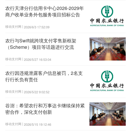
农行天津分行信用卡中心2026-2029年
商户收单业务外包服务项目招标公告
移动支付网 |
2026/6/3 17:52:09
农行与Swift就跨境支付零售新框架
（Scheme）项目等话题进行交流
移动支付网 |
2026/5/27 16:53:04
农行因违规泄露客户信息被罚，2名支
行行长负有责任
移动支付网 |
2026/5/22 9:02:52
谷澍：希望农行和万事达卡继续保持紧
密合作，深化支付创新
移动支付网 |
2026/5/15 19:12:46