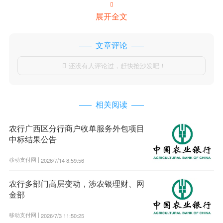

展开全文
文章评论
还没有人评论过，赶快抢沙发吧！

相关阅读
农行广西区分行商户收单服务外包项目
中标结果公告
移动支付网 |
2026/7/14 8:59:56
农行多部门高层变动，涉农银理财、网
金部
移动支付网 |
2026/7/3 11:50:25