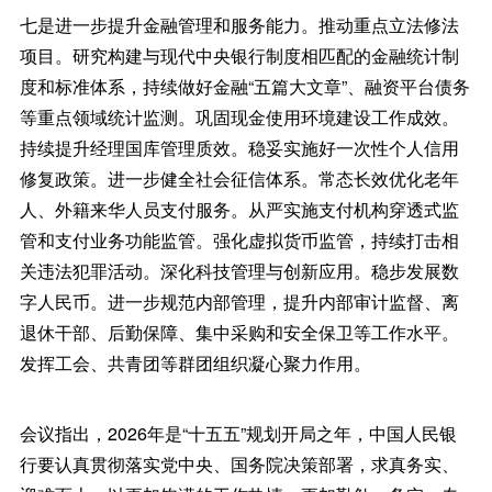
七是进一步提升金融管理和服务能力。推动重点立法修法
项目。研究构建与现代中央银行制度相匹配的金融统计制
度和标准体系，持续做好金融“五篇大文章”、融资平台债务
等重点领域统计监测。巩固现金使用环境建设工作成效。
持续提升经理国库管理质效。稳妥实施好一次性个人信用
修复政策。进一步健全社会征信体系。常态长效优化老年
人、外籍来华人员支付服务。从严实施支付机构穿透式监
管和支付业务功能监管。强化虚拟货币监管，持续打击相
关违法犯罪活动。深化科技管理与创新应用。稳步发展数
字人民币。进一步规范内部管理，提升内部审计监督、离
退休干部、后勤保障、集中采购和安全保卫等工作水平。
发挥工会、共青团等群团组织凝心聚力作用。
会议指出，2026年是“十五五”规划开局之年，中国人民银
行要认真贯彻落实党中央、国务院决策部署，求真务实、