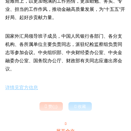
迎难而上，以更加饱满的工作热情，更加勤勉、务实、专
业、担当的工作作风，推动金融高质量发展，为“十五五”开
好局、起好步贡献力量。
国家外汇局领导班子成员，中国人民银行各部门、各分支
机构、各所属单位主要负责同志，派驻纪检监察组负责同
志等参加会议。中央组织部、中央财经委办公室、中央金
融委办公室、国务院办公厅、财政部有关同志应邀出席会
议。
详情见官方信息

赞(
)

收藏


展开全文