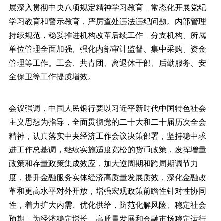
展深入贯彻中央八项规定精神学习教育，常态化开展党纪
学习教育和警示教育，严厉查处违法违纪问题。内部管理
持续规范，稳妥推进机构改革后续工作，分支机构、所属
单位管理全面加强。强化内部审计监督、集中采购、资金
管理等工作。工会、共青团、离退休干部、后勤服务、安
全保卫等工作提质增效。
会议强调，中国人民银行要以习近平新时代中国特色社会
主义思想为指导，全面贯彻党的二十大和二十届历次全会
精神，认真落实中央经济工作会议决策部署，坚持稳中求
进工作总基调，继续实施适度宽松的货币政策，发挥增量
政策和存量政策集成效应，加大逆周期和跨周期调节力
度，提升金融服务实体经济高质量发展质效，深化金融改
革和更高水平对外开放，增强宏观政策前瞻性针对性协同
性，着力扩大内需、优化供给，防范化解风险、稳定社会
预期，为经济稳定增长、高质量发展和金融市场稳定运行