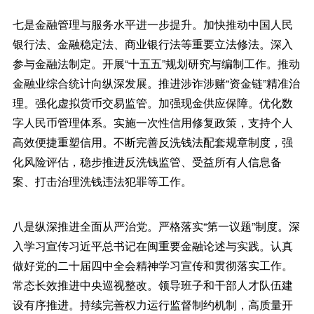
七是金融管理与服务水平进一步提升。加快推动中国人民
银行法、金融稳定法、商业银行法等重要立法修法。深入
参与金融法制定。开展“十五五”规划研究与编制工作。推动
金融业综合统计向纵深发展。推进涉诈涉赌“资金链”精准治
理。强化虚拟货币交易监管。加强现金供应保障。优化数
字人民币管理体系。实施一次性信用修复政策，支持个人
高效便捷重塑信用。不断完善反洗钱法配套规章制度，强
化风险评估，稳步推进反洗钱监管、受益所有人信息备
案、打击治理洗钱违法犯罪等工作。
八是纵深推进全面从严治党。严格落实“第一议题”制度。深
入学习宣传习近平总书记在闽重要金融论述与实践。认真
做好党的二十届四中全会精神学习宣传和贯彻落实工作。
常态长效推进中央巡视整改。领导班子和干部人才队伍建
设有序推进。持续完善权力运行监督制约机制，高质量开