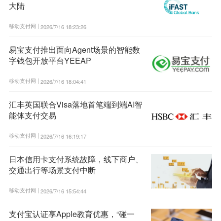
大陆
移动支付网 |
2026/7/16 18:23:26
易宝支付推出面向Agent场景的智能数
字钱包开放平台YEEAP
移动支付网 |
2026/7/16 18:04:41
汇丰英国联合Visa落地首笔端到端AI智
能体支付交易
移动支付网 |
2026/7/16 16:19:17
日本信用卡支付系统故障，线下商户、
交通出行等场景支付中断
移动支付网 |
2026/7/16 15:54:44
支付宝认证享Apple教育优惠，“碰一