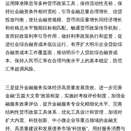
运用降准降息等多种货币政策工具，保持流动性充裕，保
持社会融资条件相对宽松，引导金融总量合理增长、信贷
投放均衡，使社会融资规模、货币供应量增长同经济增长
和价格总水平预期目标相匹配。畅通货币政策传导机制，
发挥好政策利率引导作用，做好利率政策执行和监督，促
进社会综合融资成本低位运行。有序扩大明示企业贷款综
合融资成本工作覆盖面，推动明示个人贷款综合融资成
本。保持人民币汇率在合理均衡水平上的基本稳定，防范
汇率超调风险。
三是提升金融服务实体经济高质量发展质效。进一步完善
金融“五篇大文章”政策框架，实施好考核评价制度，加强金
融服务效果评估，提升金融服务专业化精细化水平。完善
结构性货币政策工具体系，优化工具设计和管理，加强对
扩大内需、科技创新、中小微企业等重点领域的金融支
持。高质量建设和发展债券市场“科技板”。用好服务消费与