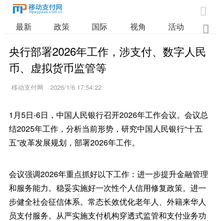

最新
政策
国际
视角
活动
业

央行部署2026年工作，涉支付、数字人民
币、虚拟货币监管等
移动支付网
2026/1/6 17:54:22
1月5日-6日，中国人民银行召开2026年工作会议。会议总
结2025年工作，分析当前形势，研究中国人民银行“十五
五”改革发展规划，部署2026年工作。
会议强调2026年重点抓好以下工作：进一步提升金融管理
和服务能力。稳妥实施好一次性个人信用修复政策。进一
步健全社会征信体系。常态长效优化老年人、外籍来华人
员支付服务。从严实施支付机构穿透式监管和支付业务功