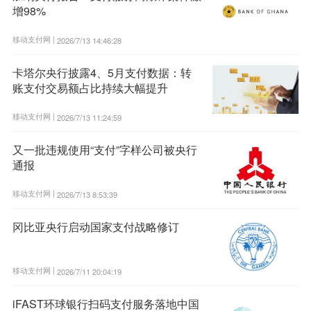
增98%
移动支付网 |
2026/7/13 14:46:28
卡塔尔央行披露4、5月支付数据：转
账支付交易额占比持续大幅提升
移动支付网 |
2026/7/13 11:24:59
又一批违规使用“支付”字样公司被央行
通报
移动支付网 |
2026/7/13 8:53:39
冈比亚央行启动国家支付战略修订
移动支付网 |
2026/7/11 20:04:19
iFAST环球银行扫码支付服务落地中国