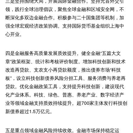
三是坚持围绕大局，开展国际金融合作。坚持元首外交引
领，践行全球治理倡议，聚焦全球金融和区域安全网，不
断深化多双边金融合作。积极参与二十国集团等机制，加
强全球宏观经济政策协调。支持国际货币基金组织上海中
心开业。
四是金融服务高质量发展质效提升。健全金融“五篇大文
章”政策框架、统计和考核评价制度。增加科技创新和技术
改造再贷款、支农支小再贷款额度，推出债券市场“科技
板”，设立科技创新债券风险分担工具、服务消费与养老再
贷款。优化金融政策工具，支持提升科技创新，建设现代
化产业体系。科技、绿色、普惠、养老产业、数字经济产
业等领域金融支持质效持续提升。超700家主体发行科技创
新债券超过1.5万亿元。
五是重点领域金融风险持续收敛。金融市场保持稳定运