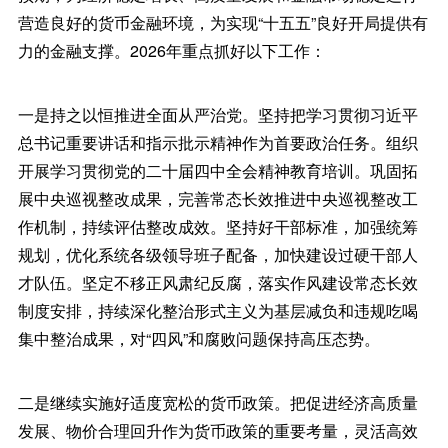
营造良好的货币金融环境，为实现“十五五”良好开局提供有
力的金融支撑。2026年重点抓好以下工作：
一是持之以恒推进全面从严治党。坚持把学习贯彻习近平
总书记重要讲话和指示批示精神作为首要政治任务。组织
开展学习贯彻党的二十届四中全会精神教育培训。巩固拓
展中央巡视整改成果，完善常态长效推进中央巡视整改工
作机制，持续评估整改成效。坚持好干部标准，加强统筹
规划，优化系统各级领导班子配备，加快建设过硬干部人
才队伍。坚定不移正风肃纪反腐，落实作风建设常态长效
制度安排，持续深化整治形式主义为基层减负和违规吃喝
集中整治成果，对“四风”和腐败问题保持高压态势。
二是继续实施好适度宽松的货币政策。把促进经济高质量
发展、物价合理回升作为货币政策的重要考量，灵活高效