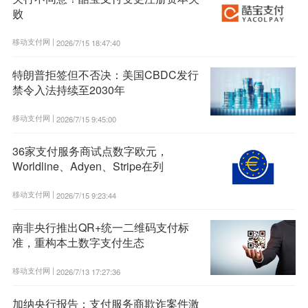
败
移动支付网 |
2026/7/15 18:47:40
特朗普拒签但不否决：美国CBDC发行
禁令入法持续至2030年
移动支付网 |
2026/7/15 9:45:00
36家支付服务商试点数字欧元，
Worldline、Adyen、Stripe在列
移动支付网 |
2026/7/15 9:23:44
南非央行推出QR+统一二维码支付标
准，重构本土数字支付生态
移动支付网 |
2026/7/13 17:27:36
加纳央行报告：支付服务商欺诈案件激