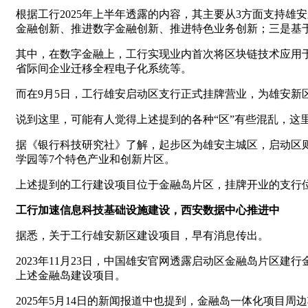
根据工行2025年上半年透露的内容，其主要从3方面支持
金融创新、推进数字金融创新、推进特色业务创新；三是基
其中，在数字金融上，工行实现业内首次将区块链技术应用于
省际间企业迁移全程电子化系统等。
而在9月5日，工行雄安启动区支行正式挂牌营业，为雄安新
说到这里，可能有人觉得上述提到的各种“区”有些混乱，这
据《银行科技研究社》了解，起步区为雄安主城区，启动区
学园等7个特色产业和创新片区。
上述提到的工行建设项目位于金融岛片区，挂牌开业的支行
工行加速信息科技基础设施建设，西安数据中心推进中
据悉，关于工行雄安新区建设项目，早有消息传出。
2023年11月23日，中国雄安官网透露启动区金融岛片区建
上述金融岛建设项目。
2025年5月14日的新闻报道中也提到，金融岛一体化项目