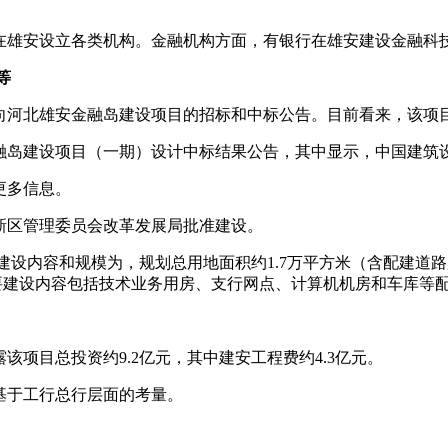
在雄安设立各类机构。金融机构方面，有银行在雄安建设金融科
等
指向河北雄安金融岛建设项目的招标和中标公告。目前看来，该项
安金融岛建设项目（一期）设计中标结果公告，其中显示，中国建筑
更多信息。
新区管理委员会改革发展局批准建设。
。建设内容和规模为，规划总用地面积约1.7万平方米（含配建道路
主要建设内容包括技术业务用房、支行网点、计算机机房和车库等
项目总投资约9.2亿元，其中建安工程费约4.3亿元。
基于工行总行层面的考量。