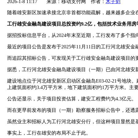
2026-1-8 11:17
来源：移动支付网 作者：
木子剑
随着雄安新区加速承接北京非首都功能疏解，越来越多企业
工行雄安金融岛建设项目总投资约9.2亿，包括技术业务用房
据招投标信息平台，从2024年末至近期，工行发布了多个
最近的项目公告是发布于2025年11月11日的工行河北雄
而追踪其招标公告，可发现关于工行雄安金融岛建设项目的
据悉，工行河北雄安金融岛建设项目（一期）已由河北雄安
建设地点位于河北雄安新区启动区金融岛E03-02-21号地块
上建筑面积约3.4万平方米，地下建筑面积约1万平方米。
公告还显示，关于项目投资估算，建安工程费约为4.3亿元。
而在更早前发布的项目（一期）勘察服务招标公告中，还透露该
虽然业主和招标人为工行河北雄安分行，但这种项目显然是
事实上，工行在雄安的布局不止于此。