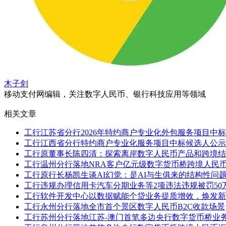
木子剑
移动支付网编辑，关注数字人民币、银行科技应用等领域
相关文章
工行江苏省分行2026年特约商户专业化外包服务项目中
工行江西省分行特约商户专业化服务项目中标候选人公示
工行原董事长陈四清：探索离岸数字人民币产品和跨境结
工行温州分行落地NRA客户亿元级数字货币桥跨境人民
工行原行长杨凯生谈AI幻觉：是AI与生俱来的结构性问
工行违规办理信用卡汽车分期业务等2项违法违规被罚50
工行软件开发中心以数据赋能个贷业务提质增效，焕发新
工行永州分行落地全市首个景区数字人民币B2C收款场景
工行苏州分行落地江苏-澳门首笔多边央行数字货币桥业