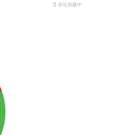

评论加载中