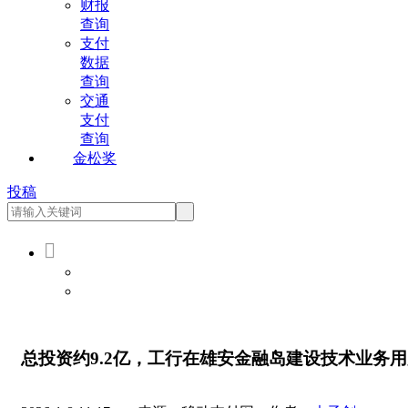
财报
查询
支付
数据
查询
交通
支付
查询
金松奖
投稿

会员登录
会员注册
总投资约9.2亿，工行在雄安金融岛建设技术业务