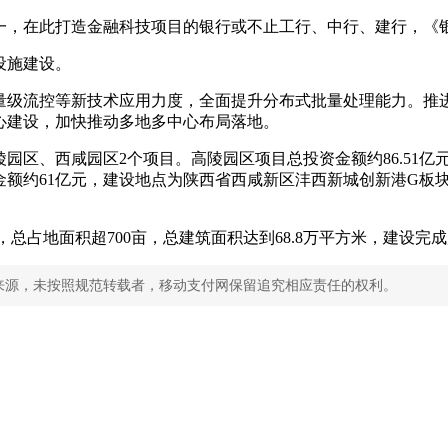
一，在此打造金融科技项目的银行或不止工行、中行、建行，《
设施建设。
轻量级流控等新技术应用力度，全面提升分布式批量处理能力。
心建设，加快推动多地多中心布局落地。
陵园区、西咸园区2个项目。高陵园区项目总投资金额约86.51
额约61亿元，建设地点为陕西省西咸新区沣西新城创新港G板块
元，总占地面积超700亩，总建筑面积达到68.8万平方米，建设完
来源，未按照规范转载者，移动支付网保留追究相应责任的权利。