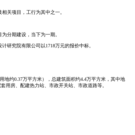
技相关项目，工行为其中之一。
目为分期建设，当下为一期。
设计研究院有限公司以1718万元的报价中标。
用地约0.37万平方米），总建筑面积约4.4万平方米，其中地
配套用房、配建热力站、市政开关站、市政道路等。