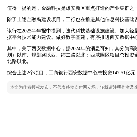
值得一提的是，金融科技是雄安新区重点打造的产业集群之
除了上述金融岛建设项目，工行也在推进其他信息科技基础
该行在2025半年报中提到，迭代科技基础设施建设。加大
据平台技术能力建设。做好数字基建，有序推进西安数据中
其中，关于西安数据中心，据2024年的消息可知，其分为高
划）以南、规划路以西、纬二路以北；西咸园区项目总投资金
北路以北。
综合上述2个项目，工商银行西安数据中心总投资147.51亿
本文为作者授权发布，不代表移动支付网立场，转载请注明作者及