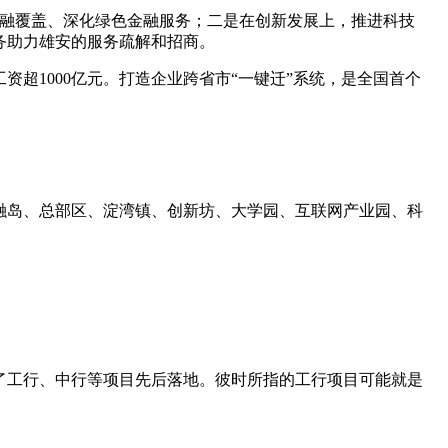
金融覆盖、深化绿色金融服务；二是在创新发展上，推进科技
务助力雄安的服务疏解和招商。
超1000亿元。打造企业跨省市“一键迁”系统，是全国首个
融岛、总部区、淀湾镇、创新坊、大学园、互联网产业园、科
就提到了工行、中行等项目先后落地。彼时所指的工行项目可能就是