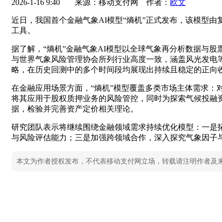
2026-1-16 9:40
来源：移动支付网 作者：
欧文
近日，我国首个金融气象AI模型“熵机”正式发布，该模型
工具。
据了解，“熵机”金融气象AI模型以全球气象再分析数据与
与世界气象风险管理协会所列行业高度一致，涵盖风光发电
略，在历史回测中的多个时间段均展现出持续且稳定的正向
在金融应用场景方面，“熵机”模型覆盖多类市场主体需求
将其应用于股权质押业务的风险管控，同时为探索气候投融
据，检验并完善资产定价相关理论。
研究团队表示将继续围绕金融领域需求持续优化模型：一是
与风险评估能力；三是加强跨领域合作，深入探究气象因子
本文为作者授权发布，不代表移动支付网立场，转载请注明作者及