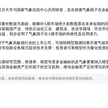
由复旦大学与国家气象信息中心共同研发，旨在探索气象因子在
股票量价数据为基础，能够对A股市场绝大多数股票在未来短期的
等新能源产业、传统石油化工业、建筑业、农业等领域，符合市
收益，初步证明了气象因子在A股市场的有效性及应用潜力。
：对于气象高敏感行业的上市公司，可借助模型预测结果开展气候
资等创新业务模式提供技术支撑；投资者可将模型作为量化投资
拓展研究范围，将债券、期货等更多金融标的及气象要素纳入模
与其他金融资产定价因子的交互机制，推动金融资产定价理论的
来源，未按照规范转载者，移动支付网保留追究相应责任的权利。