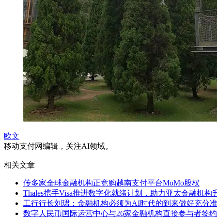
欧文
移动支付网编辑，关注AI领域。
相关文章
传多家全球金融机构正竞购越南支付平台MoMo股权
Thales携手Visa推进数字化就绪计划，助力亚太金融机
工行行长刘珺：金融机构必须为AI时代的到来做好充分
数字人民币国际运营中心与26家金融机构直接参与者签约