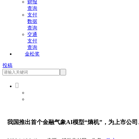
财报
查询
支付
数据
查询
交通
支付
查询
金松奖
投稿

会员登录
会员注册
我国推出首个金融气象AI模型“熵机”，为上市公