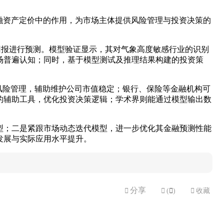
金融资产定价中的作用，为市场主体提供风险管理与投资决策的
回报进行预测。模型验证显示，其对气象高度敏感行业的识别
场普遍认知；同时，基于模型测试及推理结果构建的投资策
风险管理，辅助维护公司市值稳定；银行、保险等金融机构可
的辅助工具，优化投资决策逻辑；学术界则能通过模型输出数
型；二是紧跟市场动态迭代模型，进一步优化其金融预测性能
发展与实际应用水平提升。
分享


(

)

收藏