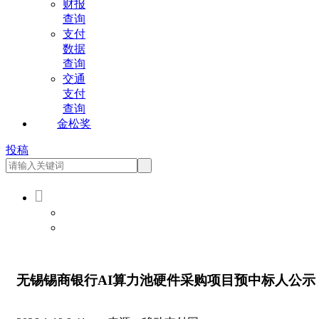
财报
查询
支付
数据
查询
交通
支付
查询
金松奖
投稿

会员登录
会员注册
无锡锡商银行AI算力池硬件采购项目预中标人公示