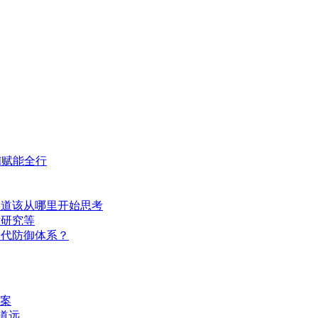
I赋能全行
知道该从哪里开始思考
术研究等
一代防御体系？
案
重道远