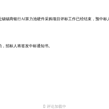
锡锡商银行AI算力池硬件采购项目评标工作已经结束，预中标
的，招标人将签发中标通知书。

评论加载中