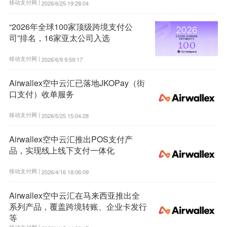
移动支付网 |
2026/6/25 19:28:04
“2026年全球100家顶级跨境支付公
司”排名，16家亚太公司入选
移动支付网 |
2026/6/9 9:59:17
Airwallex空中云汇已落地JKOPay（街
口支付）收单服务
移动支付网 |
2026/5/25 15:04:28
Airwallex空中云汇推出POS支付产
品，实现线上线下支付一体化
移动支付网 |
2026/4/16 18:06:09
Airwallex空中云汇在马来西亚推出全
系列产品，覆盖跨境转账、企业卡发行
等
移动支付网 |