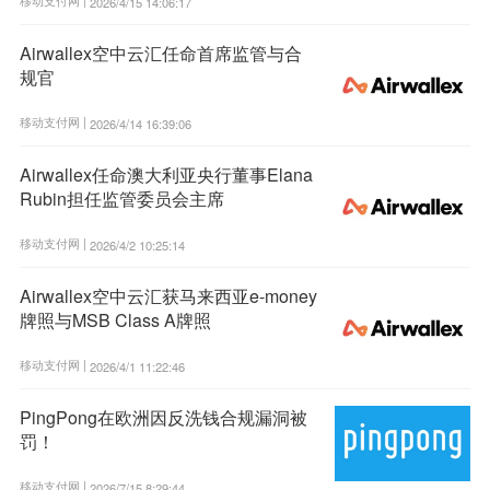
2026/4/15 14:06:17
Airwallex空中云汇任命首席监管与合
规官
移动支付网 |
2026/4/14 16:39:06
Airwallex任命澳大利亚央行董事Elana
Rubin担任监管委员会主席
移动支付网 |
2026/4/2 10:25:14
Airwallex空中云汇获马来西亚e-money
牌照与MSB Class A牌照
移动支付网 |
2026/4/1 11:22:46
PingPong在欧洲因反洗钱合规漏洞被
罚！
移动支付网 |
2026/7/15 8:29:44