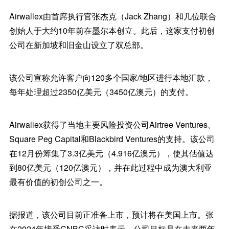
Airwallex由首席执行官张杰克（Jack Zhang）和几位联合
创始人于大约10年前在墨尔本创立。此后，这家支付初创
公司在新加坡和旧金山设立了双总部。
该公司宣称允许客户向120多个国家/地区进行本地汇款，
每年处理超过2350亿美元（3450亿澳元）的支付。
Airwallex获得了当地主要风险投资公司Airtree Ventures、
Square Peg Capital和Blackbird Ventures的支持。该公司
在12月份筹集了3.3亿美元（4.916亿澳元），使其估值达
到80亿美元（120亿澳元），并在此过程中成为澳大利亚
最有价值的初创公司之一。
据报道，该公司目前正准备上市，预计将在美国上市。张
在2024年接受CNBC采访时表示，公司目标是在未来两年