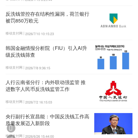
反洗钱管控存在结构性漏洞，荷兰银行
被罚850万欧元
移动支付网 |
2026/7/10 10:15:23
韩国金融情报分析院（FIU）引入AI升
级反洗钱筛查
移动支付网 |
2026/7/8 9:36:15
人行云南省分行：内外联动强监管 推
进数字人民币反洗钱监管工作
移动支付网 |
2026/7/2 16:15:03
央行副行长宣昌能：中国反洗钱工作高
质量发展迈入新阶段

移动支付网 |
2026/6/26 15:44:00