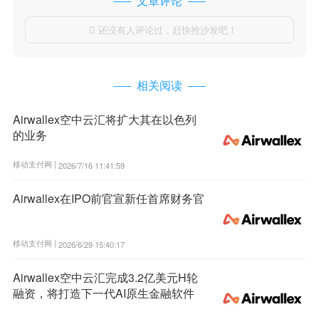
文章评论
还没有人评论过，赶快抢沙发吧！

相关阅读
Airwallex空中云汇将扩大其在以色列
的业务
移动支付网 |
2026/7/16 11:41:59
Airwallex在IPO前官宣新任首席财务官
移动支付网 |
2026/6/29 15:40:17
Airwallex空中云汇完成3.2亿美元H轮
融资，将打造下一代AI原生金融软件