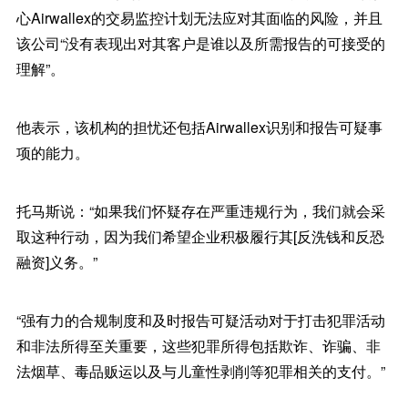
心Airwallex的交易监控计划无法应对其面临的风险，并且
该公司“没有表现出对其客户是谁以及所需报告的可接受的
理解”。
他表示，该机构的担忧还包括Airwallex识别和报告可疑事
项的能力。
托马斯说：“如果我们怀疑存在严重违规行为，我们就会采
取这种行动，因为我们希望企业积极履行其[反洗钱和反恐
融资]义务。”
“强有力的合规制度和及时报告可疑活动对于打击犯罪活动
和非法所得至关重要，这些犯罪所得包括欺诈、诈骗、非
法烟草、毒品贩运以及与儿童性剥削等犯罪相关的支付。”