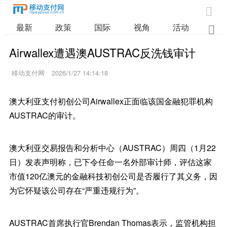

最新
政策
国际
视角
活动
业

Airwallex遭遇澳AUSTRAC反洗钱审计
移动支付网
2026/1/27 14:14:18
澳大利亚支付初创公司Airwallex正面临该国金融犯罪机构
AUSTRAC的审计。
澳大利亚交易报告和分析中心（AUSTRAC）周四（1月22
日）发表声明称，已下令任命一名外部审计师，评估这家
市值120亿澳元的金融科技初创公司是否履行了其义务，因
为它怀疑该公司存在“严重违规行为”。
AUSTRAC首席执行官Brendan Thomas表示，监管机构担