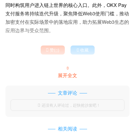
同时构筑用户进入链上世界的核心入口。此外，OKX Pay
支付服务将持续迭代升级，聚焦降低Web3使用门槛，推动
加密支付在实际场景中的落地应用，助力拓展Web3生态的
应用边界与受众范围。

赞(
)

收藏


展开全文
文章评论
还没有人评论过，赶快抢沙发吧！

相关阅读