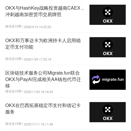
OKX与HashKey战略投资越南CAEX，
冲刺越南加密货币交易牌照
移动支付网 |
2026/4/14 14:22:22
OKX和万事达卡为欧洲持卡人启用稳
定币支付功能
移动支付网 |
2026/1/29 17:33:19
区块链技术服务公司Migrate.fun联合
OKX与PayAI完成相关AA钱包代币迁
移
移动支付网 |
2025/11/24 18:18:24
OKX在巴西拓展稳定币支付和借记卡
服务
移动支付网 |
2025/11/11 16:11:48