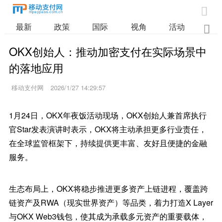

最新
政策
国际
视角
活动
业

OKX创始人：推动加密支付在实际场景中
的落地应用
移动支付网
2026/1/27 14:29:57
1月24日，OKX年夜饭活动现场，OKX创始人兼首席执行
官Star发表演讲时表示，OKX将主动承担更多行业责任，
在全球监管框架下，持续提供更丰富、友好且便捷的金融
服务。
生态布局上，OKX将稳步推进更多资产上链进程，覆盖跨
链资产及RWA（现实世界资产）等品类，着力打造X Layer
与OKX Web3钱包，使其成为承载多元资产的重要载体，