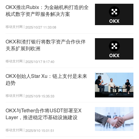
OKX推出Rubix：为金融机构打造的全
栈式数字资产即服务解决方案
移动支付网 |
2025/10/27 11:33:08
OKX和渣打银行将数字资产合作伙伴
关系扩展到欧洲
移动支付网 |
2025/10/17 9:17:40
OKX创始人Star Xu：链上支付是未来
趋势
移动支付网 |
2025/10/9 15:35:33
OKX与Tether合作将USDT部署至X
Layer，推进稳定币基础设施建设
移动支付网 |
2025/9/10 15:01:51