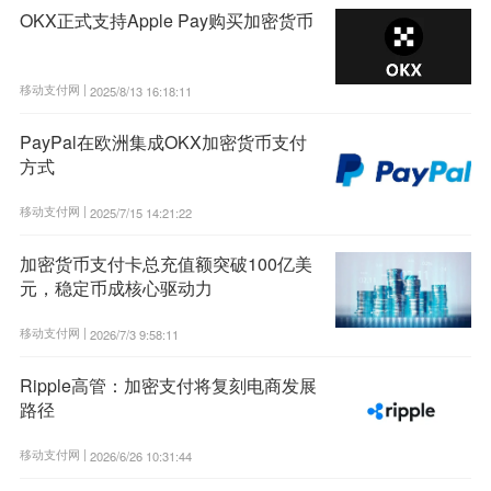
OKX正式支持Apple Pay购买加密货币
移动支付网 |
2025/8/13 16:18:11
PayPal在欧洲集成OKX加密货币支付
方式
移动支付网 |
2025/7/15 14:21:22
加密货币支付卡总充值额突破100亿美
元，稳定币成核心驱动力
移动支付网 |
2026/7/3 9:58:11
Ripple高管：加密支付将复刻电商发展
路径
移动支付网 |
2026/6/26 10:31:44