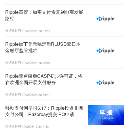
Ripple高管：加密支付将复刻电商发展
路径
移动支付网 |
2026/6/26 10:31:44
Ripple旗下美元稳定币RLUSD获日本
金融厅监管批准
移动支付网 |
2026/6/25 16:45:01
Ripple获卢森堡CASP初步许可证，将
在欧洲全面开展支付服务
移动支付网 |
2026/6/23 20:58:40
移动支付网早报6.17：Ripple投资非洲
支付公司，Razorpay提交IPO申请
移动支付网 |
2026/6/17 8:42:43