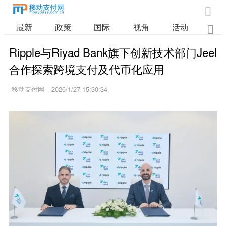

最新
政策
国际
视角
活动
业

Ripple与Riyad Bank旗下创新技术部门Jeel
合作探索跨境支付及代币化应用
移动支付网
2026/1/27 15:30:34