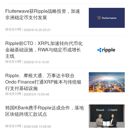
Flutterwave获Ripple战略投资，加速
非洲稳定币支付发展
移动支付网 |
2026/6/16 20:23:21
Ripple前CTO：XRPL加速转向代币化
金融基础设施，RWA与稳定币成增长
主线
移动支付网 |
2026/6/10 9:15:00
Ripple、摩根大通、万事达卡联合
Ondo Finance打通XRP账本与传统银
行支付基础设施
移动支付网 |
2026/5/9 10:05:48
韩国KBank携手Ripple达成合作，落地
区块链跨境汇款试点
移动支付网 |
2026/4/28 10:28:58