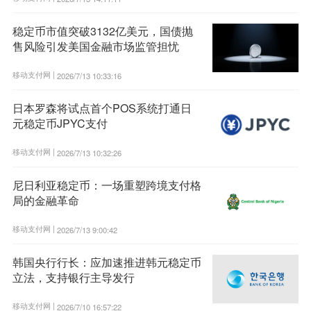
稳定币市值突破3132亿美元，国债抛
售风险引发美国金融市场监管担忧
移动支付网 |
2026/7/13 10:33:16
日本罗森将试点首个POS系统打通日
元稳定币JPYC支付
移动支付网 |
2026/7/13 10:32:26
尼日利亚稳定币：一场重塑跨境支付格
局的金融革命
移动支付网 |
2026/7/13 9:00:42
韩国央行行长：应加速推进韩元稳定币
立法，支持银行主导发行
移动支付网 |
2026/7/10 16:57:22