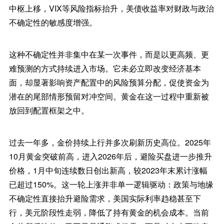
中枢上移，VIX等风险指标抬升，美债收益率对财政与政治
不确定性的敏感度增强。
这种不确定性并非集中在某一次事件，而是以更高频、更
难预测的方式持续进入市场。它未必立即改变经济基本
面，却显著影响资产配置中的风险预算分配，促使资金为
潜在的尾部情形预留对冲空间。黄金在这一过程中重新被
放回到配置框架之中。
过去一年多，金价持续上行并多次刷新历史高位。2025年
10月黄金突破前高，进入2026年后，避险买盘进一步推升
价格，1月中旬连续数日创出新高，较2023年末累计涨幅
已超过150%。这一轮上涨并非单一逻辑驱动：政策与地缘
不确定性直接抬升避险需求，美国实际利率趋稳甚至下
行，美元阶段性走弱，降低了持有黄金的机会成本。当前