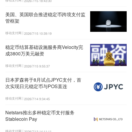
移动支付网 |
2026/7/15 18:43:30
美国、英国联合推进稳定币跨境支付监
管框架
移动支付网 |
2026/7/15 10:39:19
稳定币结算基础设施服务商Velocity完
成3800万美元融资
移动支付网 |
2026/7/15 9:55:37
日本罗森将于8月试点JPYC支付，首
次实现日元稳定币与POS直连
移动支付网 |
2026/7/14 9:34:45
Netstars推出多种稳定币支付服务
Stablecoin Pay
移动支付网 |
2026/7/13 14:11:11