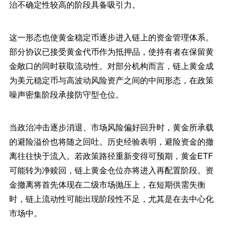
治不确定性较高的阶段具备吸引力。
这一形态也使黄金稳定币逐步进入链上的资金管理体系。
部分协议已接受黄金代币作为抵押品，使持有者在保留黄
金敞口的同时获取流动性。对部分机构而言，链上黄金成
为美元稳定币与高波动风险资产之间的中间形态，在政策
噪声密集阶段承接防守型仓位。
当政治冲击逐步消退、市场风险偏好回升时，黄金所承载
的避险溢价也将随之回吐。历史经验表明，避险资金的撤
离往往快于流入。若政策路径重新变得可预期，黄金ETF
可能转为净赎回，链上黄金仓位亦将进入再配置阶段。资
金撤离将首先体现在二级市场抛压上，在短期供需失衡
时，链上流动性可能出现阶段性不足，尤其是在去中心化
市场中。