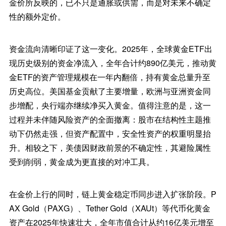
金价所反映的，已不只是通胀或供需，而是对未来不确定
性的额外定价。
资金流向清晰印证了这一变化。2025年，全球黄金ETF出
现历史级别的资金净流入，全年合计约890亿美元，推动黄
金ETF的资产管理规模在一年内翻倍，持有黄金总量升至
历史高位。美国基金贡献了主要增量，欧洲与亚洲资金同
步增配，央行端亦继续净买入黄金。值得注意的是，这一
过程并未伴随风险资产的全面撤离：股市在结构性主题推
动下仍然走强，但资产配置中，安全性资产的权重明显抬
升。相较之下，美债因财政前景的不确定性，其避险属性
受到削弱，黄金成为更直接的对冲工具。
在金价上行的同时，链上黄金稳定币同步进入扩张阶段。P
AX Gold（PAXG）、Tether Gold（XAUt）等代币化黄金
资产在2025年快速壮大，全年市值合计从约16亿美元增至