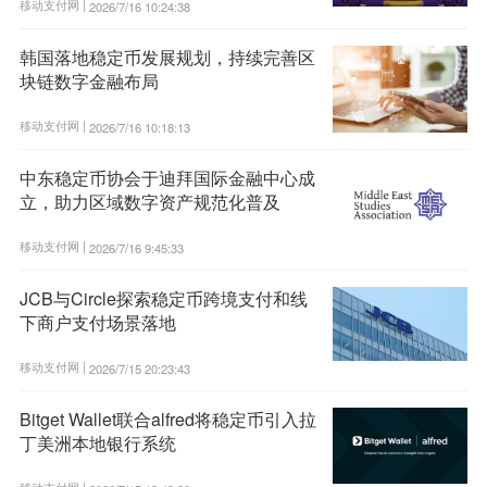
移动支付网 |
2026/7/16 10:24:38
韩国落地稳定币发展规划，持续完善区
块链数字金融布局
移动支付网 |
2026/7/16 10:18:13
中东稳定币协会于迪拜国际金融中心成
立，助力区域数字资产规范化普及
移动支付网 |
2026/7/16 9:45:33
JCB与Circle探索稳定币跨境支付和线
下商户支付场景落地
移动支付网 |
2026/7/15 20:23:43
Bitget Wallet联合alfred将稳定币引入拉
丁美洲本地银行系统