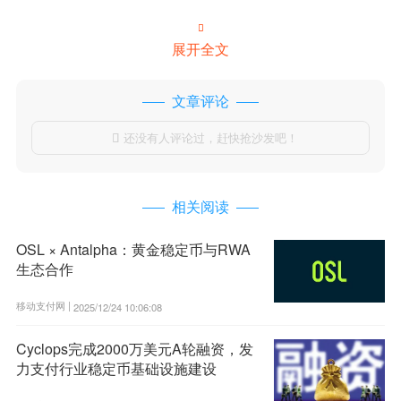

展开全文
文章评论
还没有人评论过，赶快抢沙发吧！

相关阅读
OSL × Antalpha：黄金稳定币与RWA
生态合作
移动支付网 |
2025/12/24 10:06:08
Cyclops完成2000万美元A轮融资，发
力支付行业稳定币基础设施建设