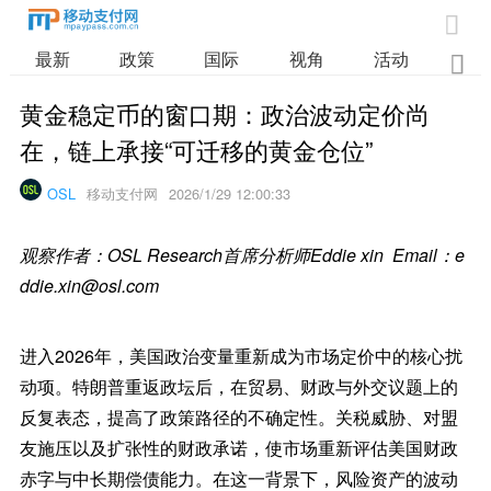

最新
政策
国际
视角
活动
业

黄金稳定币的窗口期：政治波动定价尚
在，链上承接“可迁移的黄金仓位”
OSL
移动支付网
2026/1/29 12:00:33
观察作者：OSL Research首席分析师Eddie xin Email：e
ddie.xin@osl.com
进入2026年，美国政治变量重新成为市场定价中的核心扰
动项。特朗普重返政坛后，在贸易、财政与外交议题上的
反复表态，提高了政策路径的不确定性。关税威胁、对盟
友施压以及扩张性的财政承诺，使市场重新评估美国财政
赤字与中长期偿债能力。在这一背景下，风险资产的波动