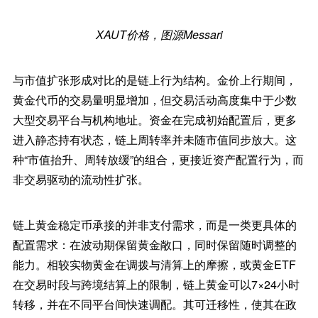
XAUT价格，图源Messari
与市值扩张形成对比的是链上行为结构。金价上行期间，
黄金代币的交易量明显增加，但交易活动高度集中于少数
大型交易平台与机构地址。资金在完成初始配置后，更多
进入静态持有状态，链上周转率并未随市值同步放大。这
种“市值抬升、周转放缓”的组合，更接近资产配置行为，而
非交易驱动的流动性扩张。
链上黄金稳定币承接的并非支付需求，而是一类更具体的
配置需求：在波动期保留黄金敞口，同时保留随时调整的
能力。相较实物黄金在调拨与清算上的摩擦，或黄金ETF
在交易时段与跨境结算上的限制，链上黄金可以7×24小时
转移，并在不同平台间快速调配。其可迁移性，使其在政