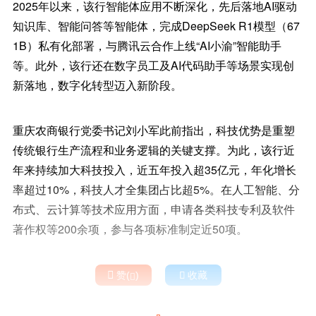
2025年以来，该行智能体应用不断深化，先后落地AI驱动
知识库、智能问答等智能体，完成DeepSeek R1模型（67
1B）私有化部署，与腾讯云合作上线“AI小渝”智能助手
等。此外，该行还在数字员工及AI代码助手等场景实现创
新落地，数字化转型迈入新阶段。
重庆农商银行党委书记刘小军此前指出，科技优势是重塑
传统银行生产流程和业务逻辑的关键支撑。为此，该行近
年来持续加大科技投入，近五年投入超35亿元，年化增长
率超过10%，科技人才全集团占比超5%。在人工智能、分
布式、云计算等技术应用方面，申请各类科技专利及软件
著作权等200余项，参与各项标准制定近50项。

赞(
)

收藏
