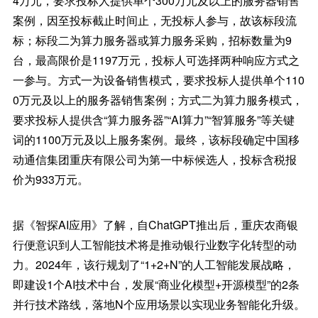
4万元，要求投标人提供单个300万元及以上的服务器销售
案例，因至投标截止时间止，无投标人参与，故该标段流
标；标段二为算力服务器或算力服务采购，招标数量为9
台，最高限价是1197万元，投标人可选择两种响应方式之
一参与。方式一为设备销售模式，要求投标人提供单个110
0万元及以上的服务器销售案例；方式二为算力服务模式，
要求投标人提供含“算力服务器”“AI算力”“智算服务”等关键
词的1100万元及以上服务案例。最终，该标段确定中国移
动通信集团重庆有限公司为第一中标候选人，投标含税报
价为933万元。
据《智探AI应用》了解，自ChatGPT推出后，重庆农商银
行便意识到人工智能技术将是推动银行业数字化转型的动
力。2024年，该行规划了“1+2+N”的人工智能发展战略，
即建设1个AI技术中台，发展“商业化模型+开源模型”的2条
并行技术路线，落地N个应用场景以实现业务智能化升级。