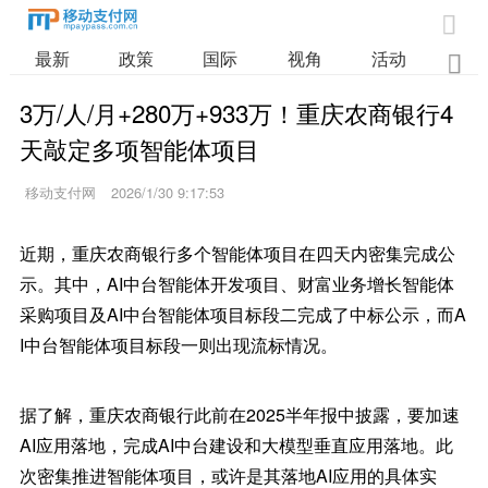

最新
政策
国际
视角
活动
业

3万/人/月+280万+933万！重庆农商银行4
天敲定多项智能体项目
移动支付网
2026/1/30 9:17:53
近期，重庆农商银行多个智能体项目在四天内密集完成公
示。其中，AI中台智能体开发项目、财富业务增长智能体
采购项目及AI中台智能体项目标段二完成了中标公示，而A
I中台智能体项目标段一则出现流标情况。
据了解，重庆农商银行此前在2025半年报中披露，要加速
AI应用落地，完成AI中台建设和大模型垂直应用落地。此
次密集推进智能体项目，或许是其落地AI应用的具体实