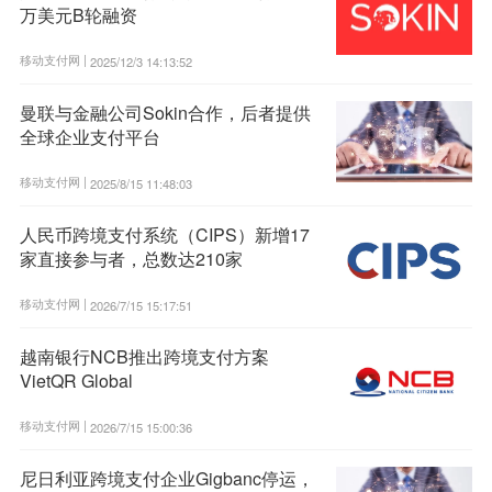
万美元B轮融资
移动支付网 |
2025/12/3 14:13:52
曼联与金融公司Sokin合作，后者提供
全球企业支付平台
移动支付网 |
2025/8/15 11:48:03
人民币跨境支付系统（CIPS）新增17
家直接参与者，总数达210家
移动支付网 |
2026/7/15 15:17:51
越南银行NCB推出跨境支付方案
VietQR Global
移动支付网 |
2026/7/15 15:00:36
尼日利亚跨境支付企业Gigbanc停运，