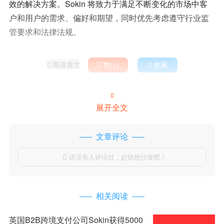
效的解决方案。Sokin 将致力于满足不断变化的市场中客
户和用户的需求、偏好和期望，同时优先考虑遵守行业监
管要求和法律法规。
阅读原文

赞(
)

收藏



展开全文
文章评论
还没有人评论过，赶快抢沙发吧！

相关阅读
英国B2B跨境支付公司Sokin获得5000