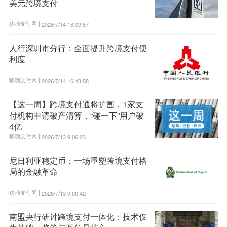
美元跨境支付
移动支付网 |
2026/7/14 18:09:57
人行深圳市分行：全面提升跨境支付便
利度
移动支付网 |
2026/7/14 16:43:58
【这一周】跨境支付通将扩围，1家支
付机构申请破产清算，“碰一下”用户破
4亿
移动支付网 |
2026/7/13 9:06:23
尼日利亚稳定币：一场重塑跨境支付格
局的金融革命
移动支付网 |
2026/7/13 9:00:42
南盟央行研讨跨境支付一体化：技术仅