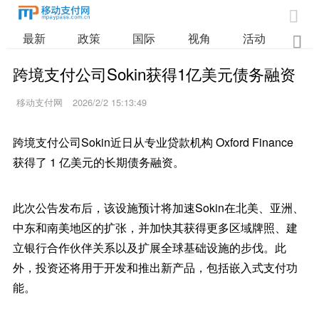

最新
政策
国际
视角
活动
业

跨境支付公司Sokin获得1亿美元债务融资
移动支付网
2026/2/2 15:13:49
跨境支付公司Sokin近日从专业贷款机构 Oxford Finance
获得了 1 亿美元的长期债务融资。
此次公告发布后，该设施预计将加速Sokin在北美、亚洲、
中东和南美地区的扩张，并加快其获得更多区域牌照、建
立银行合作伙伴关系以及扩展全球基础设施的步伐。此
外，投资还将用于开发和推出新产品，包括嵌入式支付功
能。