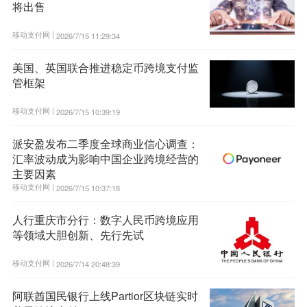
将出售
移动支付网 |
2026/7/15 11:29:34
美国、英国联合推进稳定币跨境支付监
管框架
移动支付网 |
2026/7/15 10:39:19
派安盈发布二季度全球商业信心调查：
汇率波动成为影响中国企业跨境经营的
主要因素
移动支付网 |
2026/7/15 10:37:18
人行重庆市分行：数字人民币跨境应用
等领域大胆创新、先行先试
移动支付网 |
2026/7/14 20:48:39
阿联酋国民银行上线Partior区块链实时