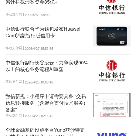
累计拦截涉案资金35亿+
移动支付网 |
2026/5/8 9:09:03
中信银行联合华为钱包发布Huawei
Card鸿蒙智行版信用卡
移动支付网 |
2026/4/27 15:53:55
中信银行副行长谷凌云：力争实现90%
以上的核心业务流程AI重塑
移动支付网 |
2026/4/20 10:08:16
微信新规：小程序申请需要具备 “交易
信息转接服务（含聚合支付技术服务）
备案”
移动支付网 |
2026/4/28 16:11:45
全球金融基础设施平台Yuno获沙特支