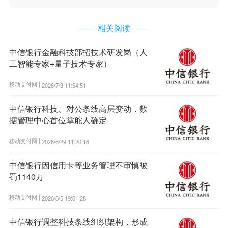
相关阅读
中信银行金融科技部招技术研发岗（人
工智能专家+量子技术专家）
移动支付网 |
2026/7/3 11:54:51
中信银行科技、对公条线高层变动，数
据管理中心首位掌舵人确定
移动支付网 |
2026/6/29 11:20:16
中信银行因信用卡等业务管理不审慎被
罚1140万
移动支付网 |
2026/6/5 19:01:28
中信银行调整科技条线组织架构，形成