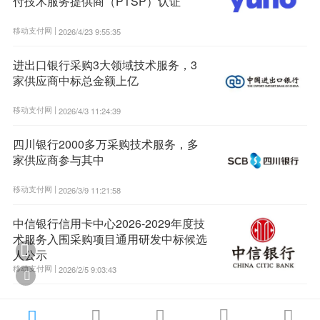
付技术服务提供商（PTSP）认证
移动支付网 |
2026/4/23 9:55:35
进出口银行采购3大领域技术服务，3
家供应商中标总金额上亿
移动支付网 |
2026/4/3 11:24:39
四川银行2000多万采购技术服务，多
家供应商参与其中
移动支付网 |
2026/3/9 11:21:58
中信银行信用卡中心2026-2029年度技
术服务入围采购项目通用研发中标候选

人公示
移动支付网 |
2026/2/5 9:03:43





