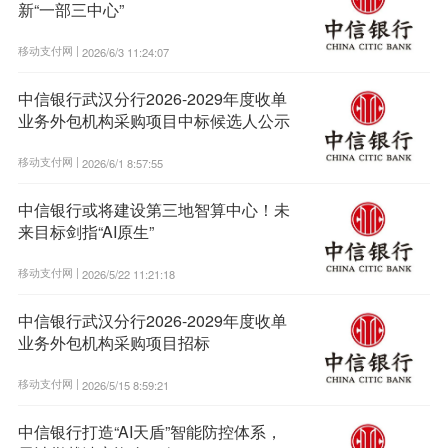
新“一部三中心”
移动支付网 |
2026/6/3 11:24:07
中信银行武汉分行2026-2029年度收单
业务外包机构采购项目中标候选人公示
移动支付网 |
2026/6/1 8:57:55
中信银行或将建设第三地智算中心！未
来目标剑指“AI原生”
移动支付网 |
2026/5/22 11:21:18
中信银行武汉分行2026-2029年度收单
业务外包机构采购项目招标
移动支付网 |
2026/5/15 8:59:21
中信银行打造“AI天盾”智能防控体系，